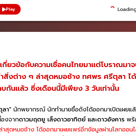
Loading.
Play
ี่เกี่ยวข้อกับความเชื่อคนไทยมาแต่โบราณมาจน
ำสิ่งต่าง ๆ ล่าสุดหมอช้าง ทศพร ศรีตุลา
ันแล้ว ซึ่งเดือนนี้มีเพียง 3 วันเท่านั้น
ตุลา
" นักพยากรณ์ นักทำนายชื่อดังได้ออกมาเปิดเผยแล้
ื่องจาก
ดาวมฤตยู เล็งดาวอาทิตย์ และดาวอังคาร
พร้อ
ล่าสุดหมอช้าง ได้ออกมาเผยแพร่อีกข้อมูลผ่านโลกออนไ