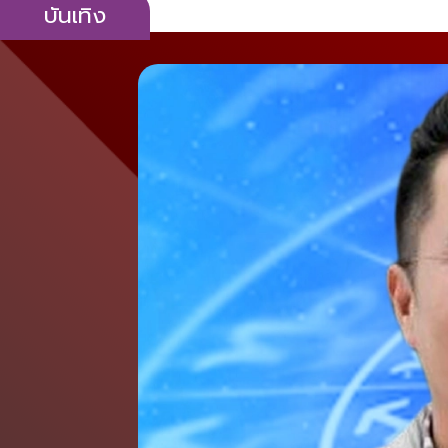
บันเทิง