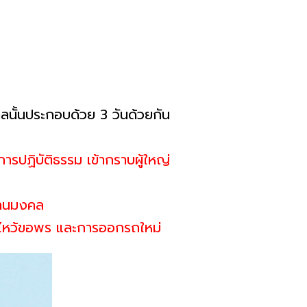
ลนั้นประกอบด้วย 3 วันด้วยกัน
ารปฏิบัติธรรม เข้ากราบผู้ใหญ่
 งานมงคล
หญ่ ไหว้ขอพร และการออกรถใหม่