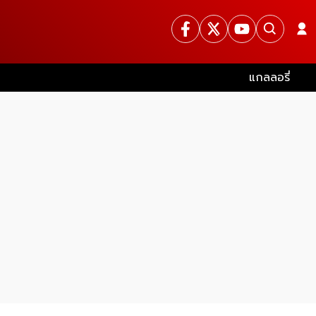
แกลลอรี่