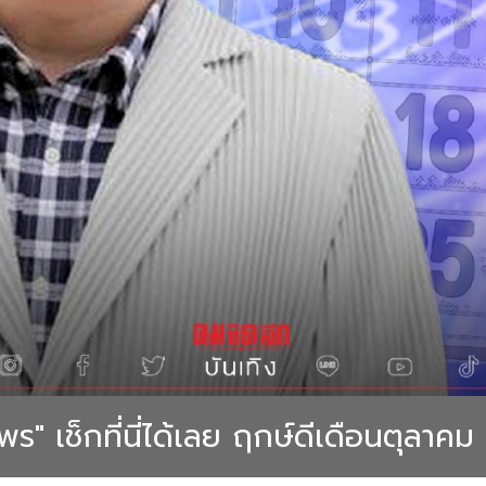
 เช็กที่นี่ได้เลย ฤกษ์ดีเดือนตุลาคม