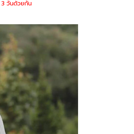
้ 3 วันด้วยกัน