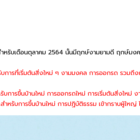
า สำหรับเดือนตุลาคม 2564 นั้นมีฤกษ์งามยามดี ฤกษ์มงค
รับการที่เริ่มต้นสิ่งใหม่ ๆ งามมงคล การออกรถ รวมถึงก
หรับการขึ้นบ้านใหม่ การออกรถใหม่ การเริ่มต้นสิ่งใหม่
ะสำหรับการขึ้นบ้านใหม่ การปฏิบัติธรรม เข้ากราบผู้ใ