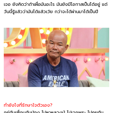
เจอ ยังคิดว่าถ้าเผื่อมันอะไร มันยังมีโอกาสเป็นได้อยู่ แต่
วันนี้รู้แล้วว่ามันได้แล้วเว้ย กว่าจะได้ผ่านมาได้เป็นปี
ทำยังไงที่รักษาใจตัวเอง?
อยู่กับเพื่อนกับน้อง ไปหาหลวงปู่ ไปเจอพระ ไปคุยกับ