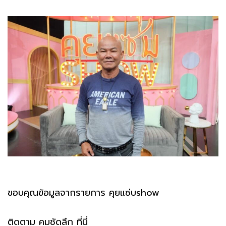
ขอบคุณข้อมูลจากรายการ คุยแซ่บshow
ติดตาม คมชัดลึก ที่นี่