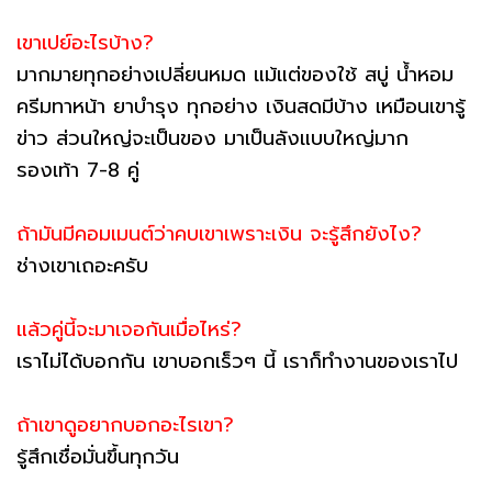
เขาเปย์อะไรบ้าง?
มากมายทุกอย่างเปลี่ยนหมด แม้แต่ของใช้ สบู่ น้ำหอม
ครีมทาหน้า ยาบำรุง ทุกอย่าง เงินสดมีบ้าง เหมือนเขารู้
ข่าว ส่วนใหญ่จะเป็นของ มาเป็นลังแบบใหญ่มาก
รองเท้า 7-8 คู่
ถ้ามันมีคอมเมนต์ว่าคบเขาเพราะเงิน จะรู้สึกยังไง?
ช่างเขาเถอะครับ
แล้วคู่นี้จะมาเจอกันเมื่อไหร่?
เราไม่ได้บอกกัน เขาบอกเร็วๆ นี้ เราก็ทำงานของเราไป
ถ้าเขาดูอยากบอกอะไรเขา?
รู้สึกเชื่อมั่นขึ้นทุกวัน