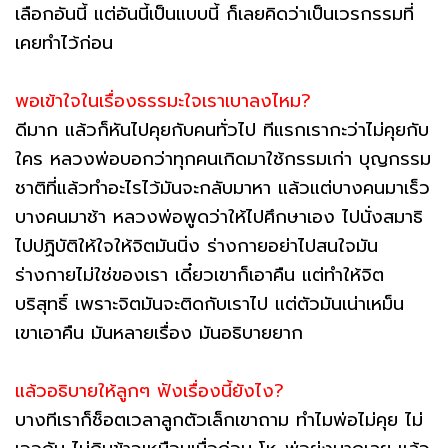
เลือกอันนี้ แต่อันนี้เป็นแบบนี้ ก็เลยคิดว่าเป็นเวรกรรมที่
เคยทำไว้ก่อน
พอเข้าใจในเรื่องธรรมะใจเราเบาลงไหม?
ดีมาก แล้วก็หันไปคุยกับคนทั่วไป ทีแรกเรากะว่าไม่คุยกับ
ใคร หลวงพ่อบอกว่าทุกคนเกิดมาใช้กรรมเก่า บุญกรรม
ชาติที่แล้วทำอะไรไว้มันจะกลับมาหา แล้วแต่บางคนมาเร็ว
บางคนมาช้า หลวงพ่อพูดว่าให้ไปศึกษาเอง ไปนั่งสมาธิ
ไปปฏิบัติให้ใจให้จิตมันนิ่ง ร่างกายอย่าไปสนใจมัน
ร่างกายไม่ใช่ของเรา เดี๋ยวเขาก็เอาคืน แต่ทำให้จิต
บริสุทธิ์ เพราะจิตมันจะติดกับเราไป แต่ตัวมันเน่าเหม็น
เขาเอาคืน มันหลายเรื่อง มันอธิบายยาก
แล้วอธิบายให้ลูกๆ ฟังเรื่องนี้ยังไง?
บางทีเราก็ช็อตเวลาลูกตัวเล็กเขาถาม ทำไมพ่อไม่คุย ไม่