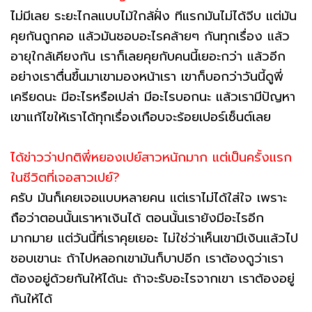
ไม่มีเลย ระยะไกลแบบไม้ใกล้ฝั่ง ทีแรกมันไม่ได้จีบ แต่มัน
คุยกันถูกคอ แล้วมันชอบอะไรคล้ายๆ กันทุกเรื่อง แล้ว
อายุใกล้เคียงกัน เราก็เลยคุยกับคนนี้เยอะกว่า แล้วอีก
อย่างเราตื่นขึ้นมาเขามองหน้าเรา เขาก็บอกว่าวันนี้ดูพี่
เครียดนะ มีอะไรหรือเปล่า มีอะไรบอกนะ แล้วเรามีปัญหา
เขาแก้ไขให้เราได้ทุกเรื่องเกือบจะร้อยเปอร์เซ็นต์เลย
ได้ข่าวว่าปกติพี่หยองเปย์สาวหนักมาก แต่เป็นครั้งแรก
ในชีวิตที่เจอสาวเปย์?
ครับ มันก็เคยเจอแบบหลายคน แต่เราไม่ได้ใส่ใจ เพราะ
ถือว่าตอนนั้นเราหาเงินได้ ตอนนั้นเรายังมีอะไรอีก
มากมาย แต่วันนี้ที่เราคุยเยอะ ไม่ใช่ว่าเห็นเขามีเงินแล้วไป
ชอบเขานะ ถ้าไปหลอกเขามันก็บาปอีก เราต้องดูว่าเรา
ต้องอยู่ด้วยกันให้ได้นะ ถ้าจะรับอะไรจากเขา เราต้องอยู่
กันให้ได้