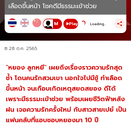
เลือดขึ้นหน้า โชคดีมีธรรมะเข้าช่วย
Play
Loading...
28 ต.ค. 2565
"หยอง ลูกหยี" เผยถึงเรื่องราวความรักสุด
ช้ำ โดนคนรักสวมเขา นอกใจไปมีชู้ ทำเลือด
ขึ้นหน้า จนเกือบเกิดเหตุสยดสยอง ดีได้
เพราะมีธรรมะเข้าช่วย พร้อมเผยชีวิตฟ้าหลัง
ฝน เจอความรักครั้งใหม่ กับสาวสายเปย์ เป็น
แฟนคลับที่แอบชอบหยองมา 10 ปี