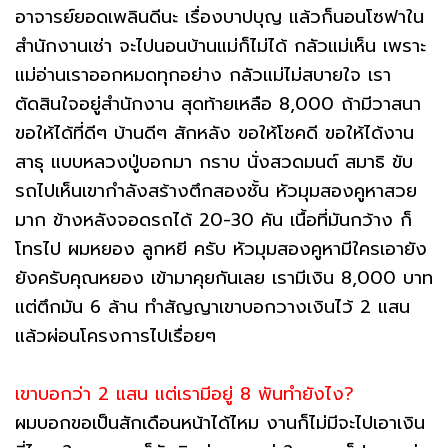
อาจารย์ยอดเพลินดีนะ เรื่องบาปบุญ แล้วก็นอนโซฟาใน
สำนักงานเช่า จะไปนอนบ้านแม่ก็ไม่ได้ กลัวแม่เห็น เพราะ
แม่อ่านเราออกหมดทุกอย่าง กลัวแม่ไม่สบายใจ เรา
ตัดสินใจอยู่สำนักงาน สุดท้ายเหลือ 8,000 ถ้ามีวาสนา
ขอให้ได้ที่ดีๆ บ้านดีๆ สักหลัง ขอให้โชคดี ขอให้ได้งาน
สาธุ แบบหลวงปู่บอกมา กราบ นั่งสวดมนต์ สมาธิ ขับ
รถไปเห็นเขากำลังสร้างตึกสองชั้น หัวมุมสองคูหาสวย
มาก ข้างหลังจอดรถได้ 20-30 คัน เนื้อที่มันกว้าง ก็
โทรไป ผมหยอง ลูกหยี ครับ หัวมุมสองคูหามีใครเอายัง
ยังครับคุณหยอง เข้ามาคุยกันเลย เรามีเงิน 8,000 บาท
แต่ตึกมัน 6 ล้าน ทำสัญญาเขาบอกวางเงินไว้ 2 แสน
แล้วผ่อนโครงการไปเรื่อยๆ
เขาบอกว่า 2 แสน แต่เรามีอยู่ 8 พันทำยังไง?
ผมบอกขอเป็นสักเดือนหน้าได้ไหม งานก็ไม่มีจะไปเอาเงิน