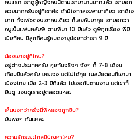
คนแรก เราดูผู้หญิงคนนี้ตามเรามานานมากแล้ว เราบอก
สวยมากครับอยู่ที่เขาค้อ ถ้ามีโอกาสจะพามาเที่ยว เขาดีใจ
มาก ทั้งเฟซตอบเขาคนเดียว ก็เลยหันมาคุย เขาบอกว่า
หนูเป็นแฟนคลับพี่ ตามพี่มา 10 ปีแล้ว ดูพี่ทุกเรื่อง พี่มี
เมียกี่คน มีลูกกี่คนรู้หมดอายุน้อยกว่าเรา 9 ปี
น้องเขาอยู่ที่ไหน?
อยู่ต่างประเทศครับ คุยกันจริงๆ จังๆ ก็ 7-8 เดือน
เกือบปีแล้วครับ เคยเจอ แต่ไม่ได้คุย ในสมัยตอนที่เขามา
เมืองไทย เมื่อ 2-3 ปีที่แล้ว ไปเจอกันตามงาน แต่เขาก็
ยืนดู แอบดูเราอยู่ตลอดแหละ
เห็นบอกว่าครั้งนี้พี่หยองถูกจีบ?
มันพอๆ กันแหละ
ความรักระยะไกลมีปัญหาไหม?