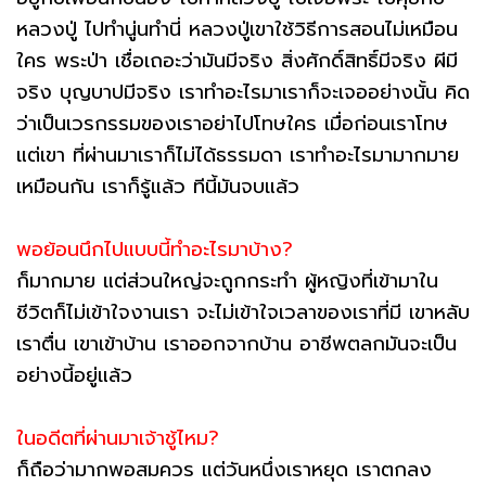
หลวงปู่ ไปทำนู่นทำนี่ หลวงปู่เขาใช้วิธีการสอนไม่เหมือน
ใคร พระป่า เชื่อเถอะว่ามันมีจริง สิ่งศักดิ์สิทธิ์มีจริง ผีมี
จริง บุญบาปมีจริง เราทำอะไรมาเราก็จะเจออย่างนั้น คิด
ว่าเป็นเวรกรรมของเราอย่าไปโทษใคร เมื่อก่อนเราโทษ
แต่เขา ที่ผ่านมาเราก็ไม่ได้ธรรมดา เราทำอะไรมามากมาย
เหมือนกัน เราก็รู้แล้ว ทีนี้มันจบแล้ว
พอย้อนนึกไปแบบนี้ทำอะไรมาบ้าง?
ก็มากมาย แต่ส่วนใหญ่จะถูกกระทำ ผู้หญิงที่เข้ามาใน
ชีวิตก็ไม่เข้าใจงานเรา จะไม่เข้าใจเวลาของเราที่มี เขาหลับ
เราตื่น เขาเข้าบ้าน เราออกจากบ้าน อาชีพตลกมันจะเป็น
อย่างนี้อยู่แล้ว
ในอดีตที่ผ่านมาเจ้าชู้ไหม?
ก็ถือว่ามากพอสมควร แต่วันหนึ่งเราหยุด เราตกลง