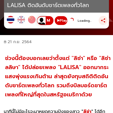
LALISA ติดอันดับชาร์ตเพลงทั่วโลก
Play
Loading...
21 ก.ย. 2564
ช่วงนี้ต้องบอกเลยว่าตั้งแต่ "ลิซ่า" หรือ "ลิซ่า
ลลิษา" ได้ปล่อยเพลง "LALISA" ออกมากระ
แสงพุ่งแรงเกินต้าน ล่าสุดยังทุบสถิติติดอัน
ดับชาร์ตเพลงทั่วโลก รวมถึงบิลบอร์ดชาร์ต
เพลงที่ใหญ่ที่สุดในสหรัฐอเมริกาด้วย
นาทีนี้ไม่มีอะไรจะมาหยุดความปังของสาว
"
ลิซ่า
"
ได้อีก