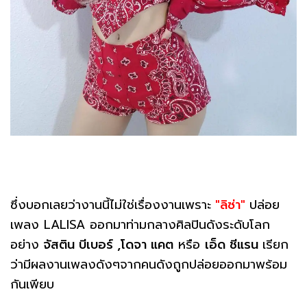
ซึ่งบอกเลยว่างานนี้ไม่ใช่เรื่องงานเพราะ
"ลิซ่า"
ปล่อย
เพลง LALISA ออกมาท่ามกลางศิลปินดังระดับโลก
อย่าง
จัสติน บีเบอร์ ,โดจา แคต
หรือ
เอ็ด ชีแรน
เรียก
ว่ามีผลงานเพลงดังๆจากคนดังถูกปล่อยออกมาพร้อม
กันเพียบ