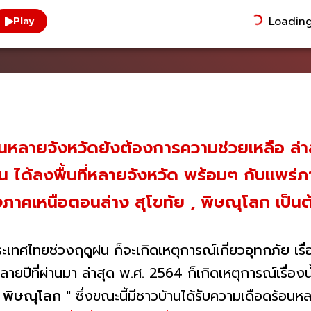
Loading.
Play
ในหลายจังหวัดยังต้องการความช่วยเหลือ ล่าส
ัน ได้ลงพื้นที่หลายจังหวัด พร้อมๆ กับแพร่ภ
าคเหนือตอนล่าง สุโขทัย , พิษณุโลก เป็นต
ประเทศไทยช่วงฤดูฝน ก็จะเกิดเหตุการณ์เกี่ยว
อุทกภัย
เรื
ายปีที่ผ่านมา ล่าสุด พ.ศ. 2564 ก็เกิดเหตุการณ์เรื่องน้
ย พิษณุโลก
" ซึ่งขณะนี้มีชาวบ้านได้รับความเดือดร้อน