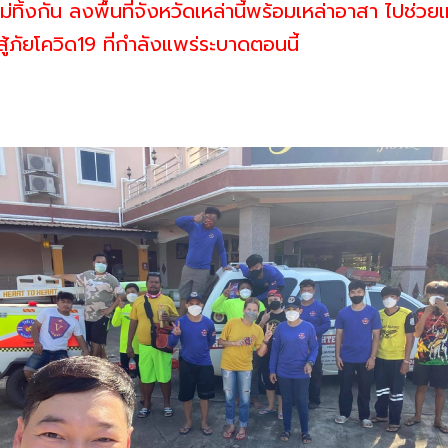
ม่ทิ้งกัน ลงพื้นที่จังหวัดเหล่านี้พร้อมเหล่าอาสา ไปช่ว
้ภัยโควิด19 ที่กำลังแพร่ระบาดตอนนี้