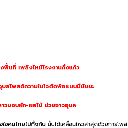
งพื้นที่ เพลิงไหม้โรงงานกิ่งแก้ว
วมอุบลโพสต์ความในใจตัดพ้อแบบมีนัยยะ
ลาวมอบผัก-ผลไม้ ช่วยชาวอุบล
ึงใจคนไทยไม่ทิ้งกัน
นั้นได้เคลื่อนไหวล่าสุดด้วยการโพส