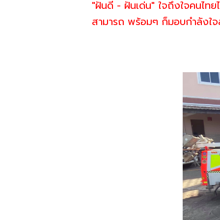
"ฝันดี - ฝันเด่น" ใจถึงใจคนไทยไ
สามารถ พร้อมๆ ก็มอบกำลังใจสู