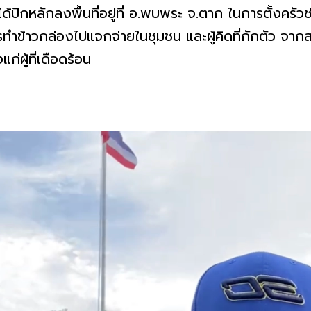
 ได้ปักหลักลงพื้นที่อยู่ที่ อ.พบพระ จ.ตาก ในการตั้งครั
รทำข้าวกล่องไปแจกจ่ายในชุมชน และผู้คิดที่กักตัว จาก
ก่ผู้ที่เดือดร้อน