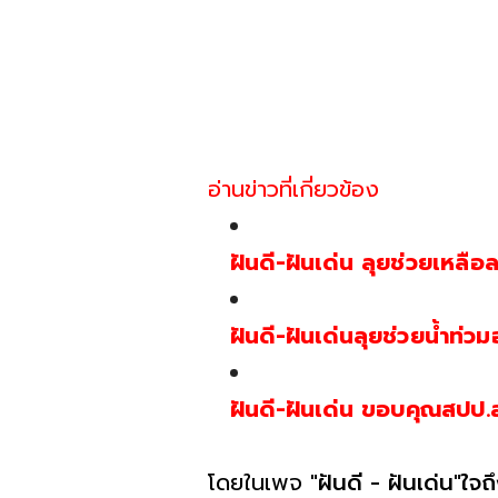
อ่านข่าวที่เกี่ยวข้อง
ฝันดี-ฝันเด่น ลุยช่วยเหลือล
ฝันดี-ฝันเด่นลุยช่วยน้ำท่
ฝันดี-ฝันเด่น ขอบคุณสปป.
โดยในเพจ
"ฝันดี - ฝันเด่น"ใจถ