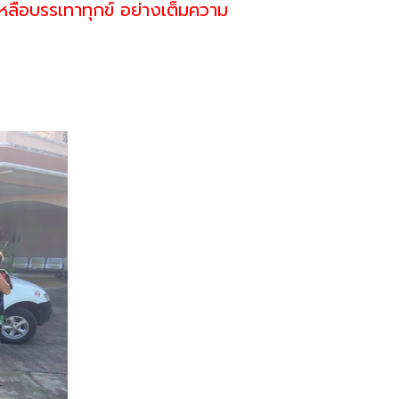
ยเหลือบรรเทาทุกข์ อย่างเต็มความ