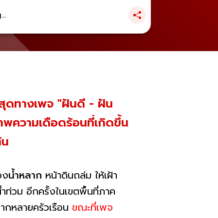
..
ุดทางเพจ "ฝันดี - ฝัน
าพความเดือดร้อนที่เกิดขึ้น
้น
่อง
น้ำหลาก
หน้าดินถล่ม ให้เฝ้า
ำท่วม อีกครั้งในเขตพื้นที่ภาค
หลากหลายครัวเรือน
ขณะที่เพจ