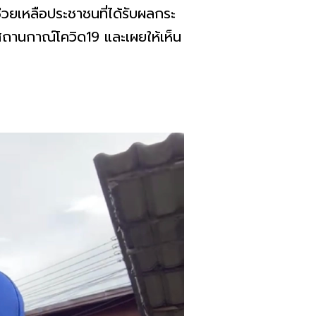
วช่วยเหลือประชาชนที่ได้รับผลกระ
สถานกาณ์โควิด19 และเผยให้เห็น