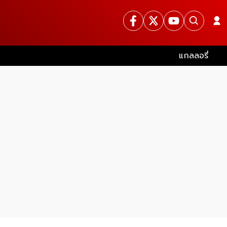
แกลลอรี่