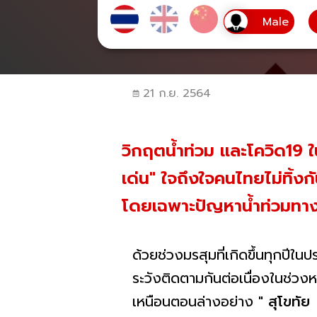
21 ก.ย. 2564
วิกฤตน้ำท่วม และโควิด19 
เด่น" ใจถึงใจคนไทยไม่ทิ้งก
โดยเฉพาะปัญหาน้ำท่วมทางภ
ด้วยช่วงมรสุมที่เกิดขึ้นทุกปีใน
ระวังติดตามกันต่อเนื่องในช่วงหล
เหนือนตอนล่างอย่าง "
สุโขทั