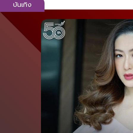
บันเทิง