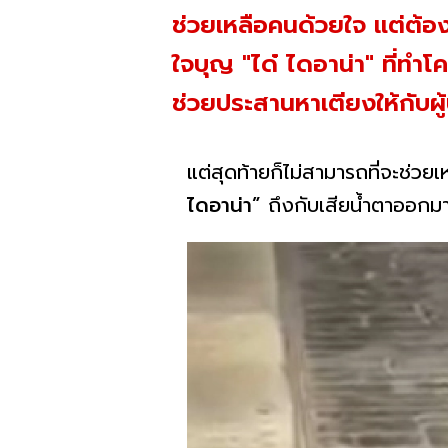
ช่วยเหลือคนด้วยใจ แต่ต้อง
ใจบุญ "ได๋ ไดอาน่า" ที่ทำโ
ช่วยประสานหาเตียงให้กับผู้
แต่สุดท้ายก็ไม่สามารถที่จะช่วย
ไดอาน่า”
ถึงกับเสียน้ำตาออกมา