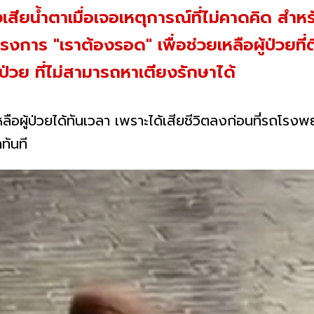
เสียน้ำตาเมื่อเจอเหตุการณ์ที่ไม่คาดคิด สำ
ครงการ "เราต้องรอด" เพื่อช่วยเหลือผู้ป่วยที
ป่วย ที่ไม่สามารถหาเตียงรักษาได้
เหลือผู้ป่วยได้ทันเวลา เพราะได้เสียชีวิตลงก่อนที่รถโ
ทันที