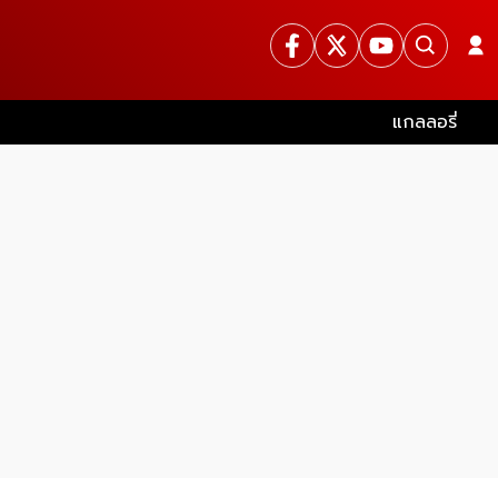
แกลลอรี่