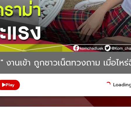
" งานเข้า ถูกชาวเน็ตทวงถาม เมื่อไหร่
Loading.
Play