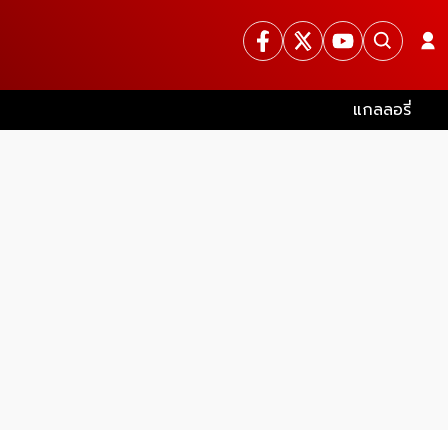
แกลลอรี่