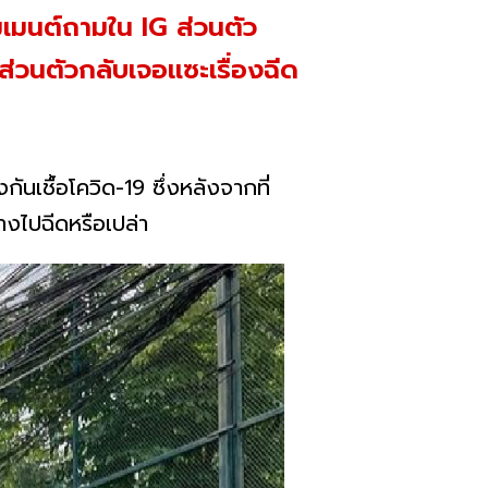
อมเมนต์ถามใน IG ส่วนตัว
ส่วนตัวกลับเจอแซะเรื่องฉีด
ันเชื้อโควิด-19 ซึ่งหลังจากที่
จ้างไปฉีดหรือเปล่า