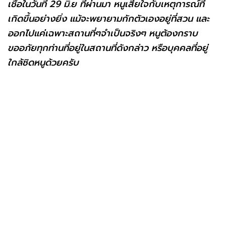
เชื้อในวันที่ 29 มิ.ย ที่ผ่านมา หนูเสียใจกับเหตุการณ์ที่
เกิดขึ้นอย่างยิ่ง แม้จะพยายามกักตัวเองอยู่ที่สวน และ
ออกไปแค่เฉพาะสถานที่ๆจำเป็นจริงๆ หนูต้องกราบ
ขออภัยทุกท่านที่อยู่ในสถานที่ดังกล่าว หรือบุคคลที่อยู่
ใกล้ชิดหนูด้วยครับ