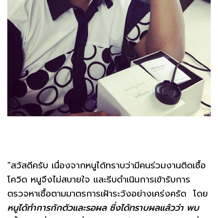
"สวัสดีครับ เนื่องจากหนูได้ทราบว่ามีคนร่วมงานติดเชื้อ
โควิด หนูจึงไม่สบายใจ และรีบดำเนินการเข้ารับการ
ตรวจหาเชื้อตามมาตรการเฝ้าระวังอย่างเคร่งครัด โดย
หนูได้ทำการกักตัวและรอผล ซึ่งได้ทราบผลแล้วว่า พบ