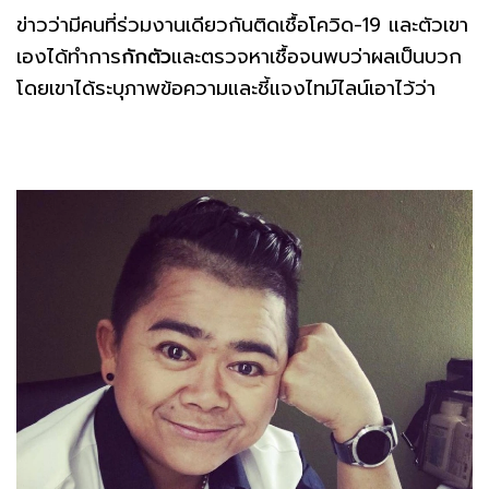
ข่าวว่ามีคนที่ร่วมงานเดียวกันติดเชื้อโควิด-19 และตัวเขา
เองได้ทำการ
กักตัว
และตรวจหาเชื้อจนพบว่าผลเป็นบวก
โดยเขาได้ระบุภาพข้อความและชี้แจงไทม์ไลน์เอาไว้ว่า