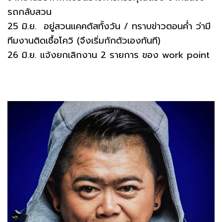
รถกลับสวน
25 มิ.ย. อยู่สวนแคคตัสทั้งวัน / ทราบข่าวตอนค่ำ ว่ามี
ทีมงานติดเชื้อโควิ (จึงเริ่มกักตัวเองทันที)
26 มิ.ย. แจ้งยกเลิกงาน 2 รายการ ของ work point