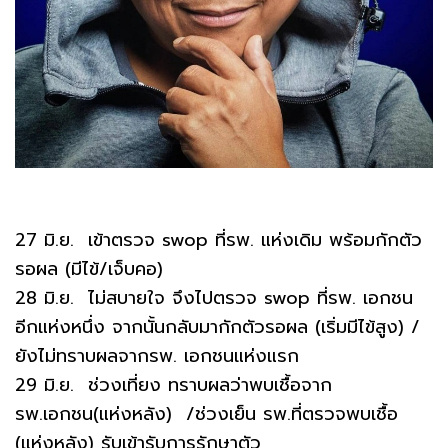
27 มิ.ย. เข้าตรวจ swop ที่รพ. แห่งเดิม พร้อมกักตัว
รอผล (มีไข้/เจ็บคอ)
28 มิ.ย. ไม่สบายใจ จึงไปตรวจ swop ที่รพ. เอกชน
อีกแห่งหนึ่ง จากนั้นกลับมากักตัวรอผล (เริ่มมีไข้สูง) /
ยังไม่ทราบผลจากรพ. เอกชนแห่งแรก
29 มิ.ย. ช่วงเที่ยง ทราบผลว่าพบเชื้อจาก
รพ.เอกชน(แห่งหลัง) /ช่วงเย็น รพ.ที่ตรวจพบเชื้อ
(แห่งหลัง) รับเข้ารับการรักษาตัว