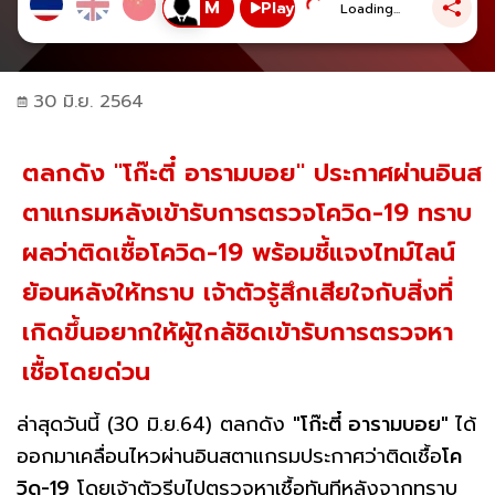
Play
Loading...
30 มิ.ย. 2564
ตลกดัง "โก๊ะตี๋ อารามบอย" ประกาศผ่านอินส
ตาแกรมหลังเข้ารับการตรวจโควิด-19 ทราบ
ผลว่าติดเชื้อโควิด-19 พร้อมชี้แจงไทม์ไลน์
ย้อนหลังให้ทราบ เจ้าตัวรู้สึกเสียใจกับสิ่งที่
เกิดขึ้นอยากให้ผู้ใกล้ชิดเข้ารับการตรวจหา
เชื้อโดยด่วน
ล่าสุดวันนี้ (30 มิ.ย.64) ตลกดัง
"โก๊ะตี๋ อารามบอย"
ได้
ออกมาเคลื่อนไหวผ่านอินสตาแกรมประกาศว่าติดเชื้อ
โค
วิด-19
โดยเจ้าตัวรีบไปตรวจหาเชื้อทันทีหลังจากทราบ