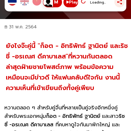
Play
Loading...
31 พ.ค. 2564
ยังไงจ๊ะคู่นี้ "ก็อต - อิทธิพัทธ์ ฐานิตย์ และริช
ชี่ -อรเณศ ดีคาบาเลส"ที่หวานกันตลอด
ล่าสุดฝ่ายชายโพสต์ภาพ พร้อมข้อความ
เหมือนจะมีข่าวดี ให้แฟนคลับดีใจกัน งานนี้
ความเห็นที่เข้าเขียนถึงทั้งคู่เพียบ
หวานตลอด ๆ สำหรับคู่จิ้นที่หลายเป็นคู่จริงอีกหนึ่งคู่
สำหรับพระเอกหนุ่ม
ก็อต - อิทธิพัทธ์ ฐานิตย์
และสาว
ริช
ชี่ -อรเณศ ดีคาบาเลส
ที่คบหาดูใจกันมาพักใหญ่ และ