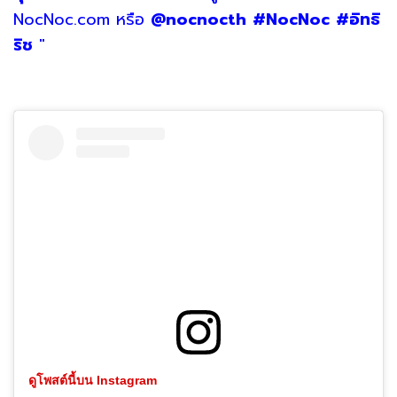
NocNoc.com หรือ
@nocnocth
#NocNoc
#อิทธิ
ริช
"
ดูโพสต์นี้บน Instagram