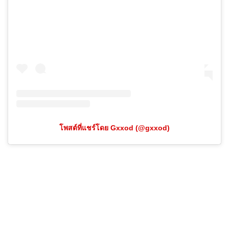
โพสต์ที่แชร์โดย Gxxod (@gxxod)