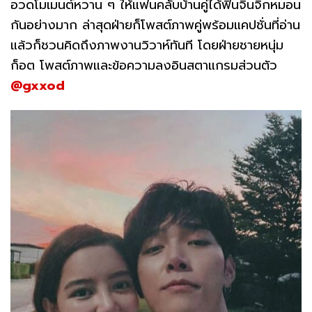
อวดโมเมนต์หวาน ๆ ให้แฟนคลับบ้านคู่ได้ฟินจิ้นจิกหมอน
กันอย่างมาก ล่าสุดฝ่ายก็โพสต์ภาพคู่พร้อมแคปชั่นที่อ่าน
แล้วก็ชวนคิดถึงภาพงานวิวาห์ทันที โดยฝ่ายชายหนุ่ม
ก็อต โพสต์ภาพและข้อความลงอินสตาแกรมส่วนตัว
@gxxod