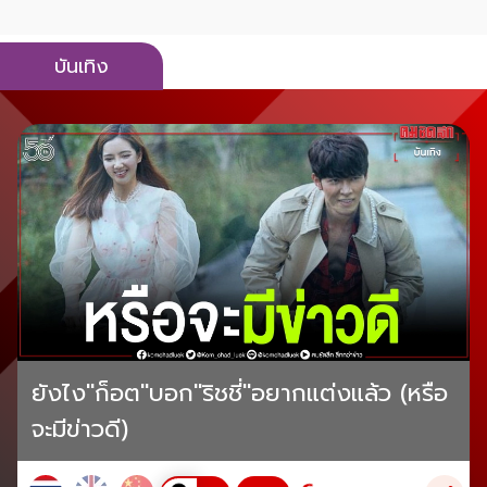
บันเทิง
ยังไง"ก็อต"บอก"ริชชี่"อยากแต่งแล้ว (หรือ
จะมีข่าวดี)