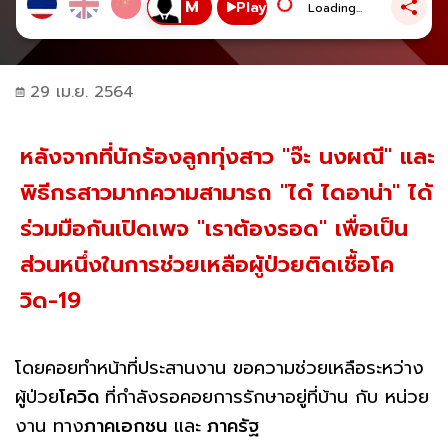
Play
Loading...
29 เม.ย. 2564
หลังจากที่นักร้องลูกทุ่งสาว "จ๊ะ นงผณี" และ
พิธีกรสาวมากความสามารถ "ได๋ ไดอาน่า" ได้
ร่วมมือกันเปิดเพจ "เราต้องรอด" เพื่อเป็น
ส่วนหนึ่งในการช่วยเหลือผู้ป่วยติดเชื้อโค
วิด-19
โดยคอยทำหน้าที่ประสานงาน ขอความช่วยเหลือระหว่าง
ผู้ป่วย
โควิด
ที่กำลังรอคอยการรักษาอยู่ที่บ้าน กับ หน่วย
งาน ทาง
ภาคเอกชน
และ
ภาครัฐ