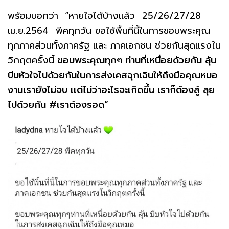
พร้อมบอกว่า
“หายใจได้บ้างเเล้ว 25/26/27/28
เม.ย.2564 พีคทุกวัน ขอใช้พื้นที่นี้ในการขอบพระคุณ
ทุกภาคส่วนทั้งภาครัฐ เเละ ภาคเอกชน ช่วยกันสุดเเรงใน
วิกฤตครั้งนี้
ขอบพระคุณทุกๆ ท่านที่เหนื่อยด้วยกัน ลุ้น
บีบหัวใจไปด้วยกันในการส่งเคสฉุกเฉินให้ถึงมือคุณหมอ
งานเรายังไม่จบ เเต่ไม่ว่าอะไรจะเกิดขึ้น เราก็ต้องสู้ ลุย
ไปด้วยกัน #เราต้องรอด”