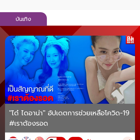
บันเทิง
"ได๋ ไดอาน่า" อัปเดตการช่วยเหลือโควิด-19
#เราต้องรอด