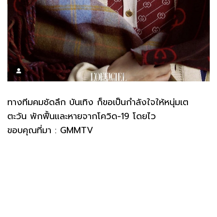
ทางทีมคมชัดลึก บันเทิง ก็ขอเป็นกำลังใจให้หนุ่มเต
ตะวัน พักฟื้นและหายจากโควิด-19 โดยไว
ขอบคุณที่มา : GMMTV