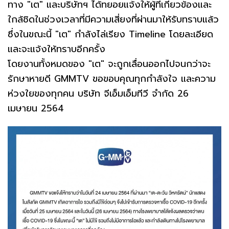
ทาง "เต" และบริษัทฯ ได้ทยอยแจ้งให้ผู้ที่เกี่ยวข้องและ
ใกล้ชิดในช่วงเวลาที่มีความเสี่ยงที่ผ่านมาให้รับทราบแล้ว
ซึ่งในขณะนี้ "เต" กำลังไล่เรียง Timeline โดยละเอียด
และจะแจ้งให้ทราบอีกครั้ง
โดยงานทั้งหมดของ "เต" จะถูกเลื่อนออกไปจนกว่าจะ
รักษาหายดี GMMTV ขอขอบคุณทุกกำลังใจ และความ
ห่วงใยของทุกคน บริษัท จีเอ็มเอ็มทีวี จำกัด 26
เมษายน 2564