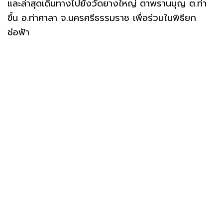
และล่าสุดเดินทางไปยังวัดยางใหญ่ ตาพรานบุญ ต.ท่า
ขึ้น อ.ท่าศาลา จ.นครศรีธรรมราช เพื่อร่วมในพิธียก
ช่อฟ้า