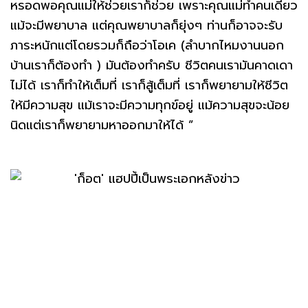
หรอดพอคุณแม่ให้ช่วยเราก็ช่วย เพราะคุณแม่ทำคนเดียว
แม้จะมีพยาบาล แต่คุณพยาบาลก็ยุ่งๆ ท่านก็อาจจะรับ
ภาระหนักแต่โดยรวมก็ถือว่าโอเค (ลำบากไหมงานนอก
บ้านเราก็ต้องทำ ) มันต้องทำครับ ชีวิตคนเรามันคาดเดา
ไม่ได้ เราก็ทำให้เต็มที่ เราก็สู้เต็มที่ เราก็พยายามให้ชีวิต
ให้มีความสุข แม้เราจะมีความทุกข์อยู่ แม้ความสุขจะน้อย
นิดแต่เราก็พยายามหาออกมาให้ได้ ”