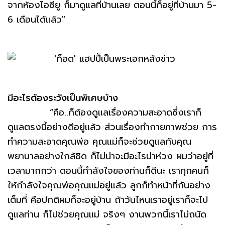
จากห้องไอซียู ก็มาดูแลที่บ้านเลย ตอนนี้ก็อยู่ที่บ้านมา 5-
6 เดือนได้แล้ว"
มีอะไรต้องระวังเป็นพิเศษบ้าง
“คือ..ก็ต้องดูแลเรื่องความสะอาดซึ่งเราก็
ดูแลตรงนี้อย่างดีอยู่แล้ว ส่วนเรื่องทำกายภาพช่วย การ
ทำความสะอาดคุณพ่อ คุณแม่ก็จะช่วยดูแลกับคุณ
พยาบาลอย่างใกล้ชิด ก็ไม่น่าจะมีอะไรน่าห่วง ผมว่าอยู่ที่
เวลามากกว่า ตอนนี้กำลังใจของท่านก็ดีนะ เราทุกคนก็
ให้กำลังใจคุณพ่อคุณแม่อยู่แล้ว ลูกก็ทำหน้าที่กันอย่าง
เต็มที่ คือปกติผมก็จะอยู่บ้าน ถ้าวันไหนเราอยู่เราก็จะไป
ดูแลท่าน ก็ไปช่วยคุณแม่ จริงๆ งานพวกนี้เราไม่ถนัด