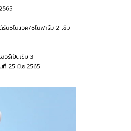
.2565
ด้รับซิโนแวค/ซิโนฟาร์ม 2 เข็ม
เซอร์เป็นเข็ม 3
นที่ 25 มิ.ย.2565