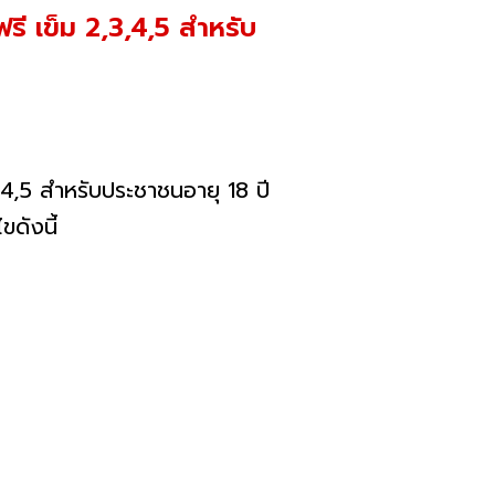
ี เข็ม 2,3,4,5 สําหรับ
,4,5 สําหรับประชาชนอายุ 18 ปี
ขดังนี้