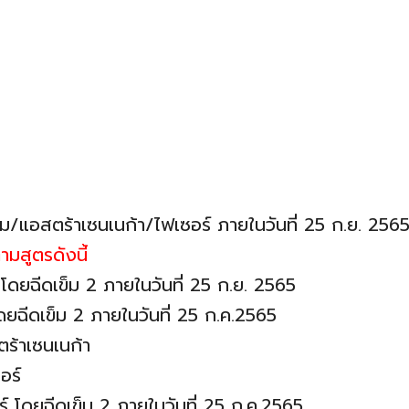
์ม/แอสตร้าเซนเนก้า/ไฟเซอร์ ภายในวันที่ 25 ก.ย. 256
ามสูตรดังนี้
 โดยฉีดเข็ม 2 ภายในวันที่ 25 ก.ย. 2565
ดยฉีดเข็ม 2 ภายในวันที่ 25 ก.ค.2565
ตร้าเซนเนก้า
อร์
์ โดยฉีดเข็ม 2 ภายในวันที่ 25 ก.ค.2565