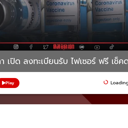
า เปิด ลงทะเบียนรับ ไฟเซอร์ ฟรี เช็ค
Loading.
Play