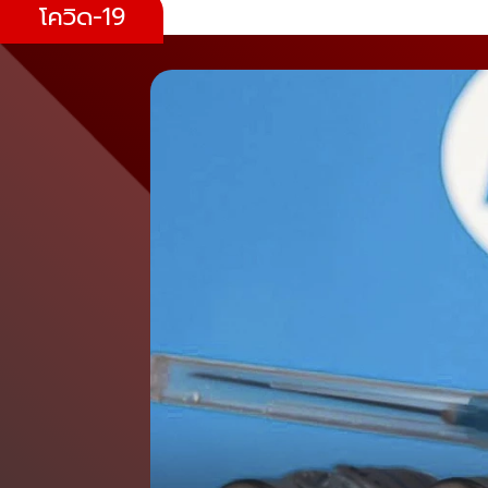
โควิด-19