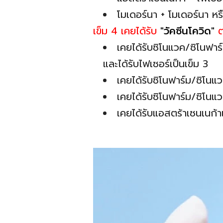
โมเดอร์นา + โมเดอร์นา หร
เข็ม 4 เคยได้รับ
"วัคซีนโควิด"
ต
เคยได้รับซิโนแวค/ซิโนฟาร์
และได้รับไฟเซอร์เป็นเข็ม 3
เคยได้รับซิโนฟาร์ม/ซิโนแว
เคยได้รับซิโนฟาร์ม/ซิโนแว
เคยได้รับแอสตร้าเซนเนก้าเ