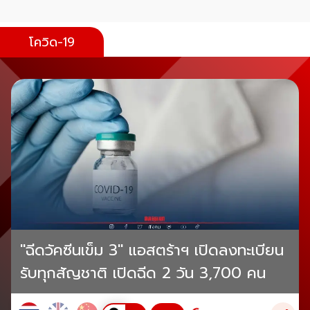
โควิด-19
"ฉีดวัคซีนเข็ม 3" แอสตร้าฯ เปิดลงทะเบียน
รับทุกสัญชาติ เปิดฉีด 2 วัน 3,700 คน