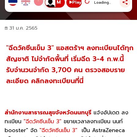
Play
Loading...
31 ม.ค. 2565
"ฉีดวัคซีนเข็ม 3" แอสตร้าฯ ลงทะเบียนได้ทุก
สัญชาติ ไม่จำกัดพื้นที่ เริ่มฉีด 3-4 ก.พ.นี้
รับจำนวนจำกัด 3,700 คน ตรวจสอบราย
ละเอียด คลิกลงทะเบียนที่นี่
สำนักงานสาธารณสุขจังหวัดนนทบุรี
แจ้งอัปเดต ลง
ทะเบียน
"ฉีดวัคซีนเข็ม 3"
ขยายเวลาลงทะเบียน นนท์
booster" จัด
"ฉีดวัคซีนเข็ม 3"
เป็น AstraZeneca