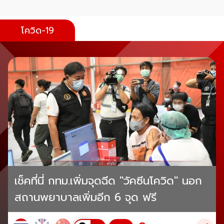
โควิด-19
เช็คที่นี่ กทม.เพิ่มจุดฉีด "วัคซีนโควิด" นอก
สถานพยาบาลเพิ่มอีก 6 จุด ฟรี