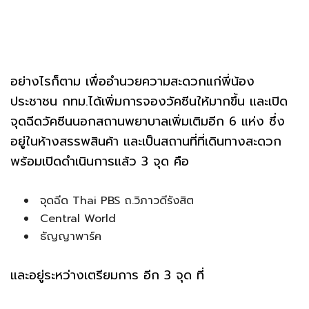
อย่างไรก็ตาม เพื่ออำนวยความสะดวกแก่พี่น้อง
ประชาชน กทม.ได้เพิ่มการจองวัคซีนให้มากขึ้น และเปิด
จุดฉีดวัคซีนนอกสถานพยาบาลเพิ่มเติมอีก 6 แห่ง ซึ่ง
อยู่ในห้างสรรพสินค้า และเป็นสถานที่ที่เดินทางสะดวก
พร้อมเปิดดำเนินการแล้ว 3 จุด คือ
จุดฉีด Thai PBS ถ.วิภาวดีรังสิต
Central World
ธัญญาพาร์ค
และอยู่ระหว่างเตรียมการ อีก 3 จุด ที่