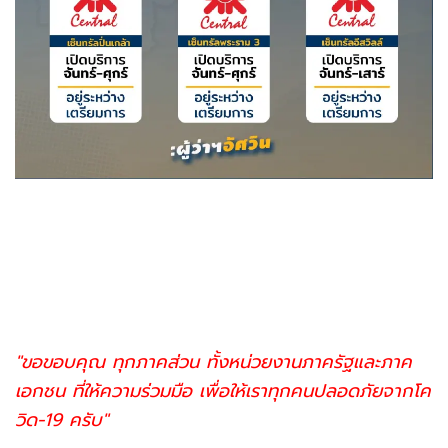
"ขอขอบคุณ ทุกภาคส่วน ทั้งหน่วยงานภาครัฐและภาค
เอกชน ที่ให้ความร่วมมือ เพื่อให้เราทุกคนปลอดภัยจากโค
วิด-19 ครับ"