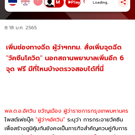
Play
Loading...
18 ม.ค. 2565
เพิ่มช่องทางฉีด ผู้ว่าฯกทม. สั่งเพิ่มจุดฉีด
"วัคซีนโควิด" นอกสถานพยาบาลเพิ่มอีก 6
จุด ฟรี มีที่ไหนบ้างตรวจสอบได้ที่นี่
พล.ต.อ.อัศวิน ขวัญเมือง ผู้ว่าราชการกรุงเทพมหานคร
โพสต์เฟซบุ๊ค
"ผู้ว่าฯอัศวิน"
ระบุว่า การกระจายวัคซีน
เพื่อสร้างภูมิคุ้มกันยังคงเป็นภารกิจสำคัญควบคู่กับการ