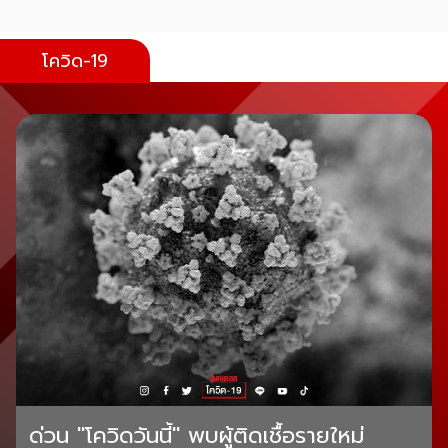
โควิด-19
ด่วน "โควิดวันนี้" พบผู้ติดเชื้อรายใหม่