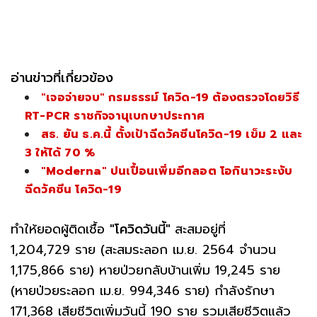
อ่านข่าวที่เกี่ยวข้อง
"เจอจ่ายจบ" กรมธรรม์ โควิด-19 ต้องตรวจโดยวิธี
RT-PCR ราชกิจจานุเบกษาประกาศ
สธ. ยัน ธ.ค.นี้ ตั้งเป้าฉีดวัคซีนโควิด-19 เข็ม 2 และ
3 ให้ได้ 70 %
"Moderna" ปนเปื้อนเพิ่มอีกลอต โอกินาวะระงับ
ฉีดวัคซีน โควิด-19
ทำให้ยอดผู้ติดเชื้อ
"โควิดวันนี้"
สะสมอยู่ที่
1,204,729 ราย (สะสมระลอก เม.ย. 2564 จำนวน
1,175,866 ราย) หายป่วยกลับบ้านเพิ่ม 19,245 ราย
(หายป่วยระลอก เม.ย. 994,346 ราย) กำลังรักษา
171,368 เสียชีวิตเพิ่มวันนี้ 190 ราย รวมเสียชีวิตแล้ว