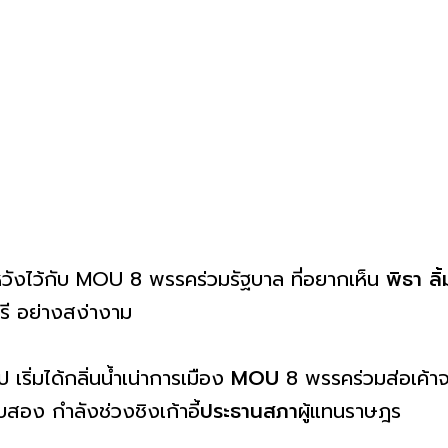
วังไว้กับ MOU 8 พรรคร่วมรัฐบาล ที่อยากเห็น
พิธา ลิ
รี อย่างสง่างาม
 เริ่มได้กลิ่นน้ำเน่าการเมือง
MOU
8 พรรคร่วมส่อเค้า
สอง กำลังช่วงชิงเก้าอี้
ประธานสภา
ผู้แทนราษฎร