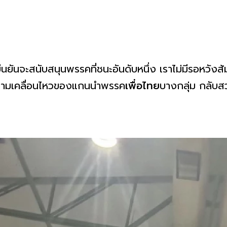
ยันจะสนับสนุนพรรคที่ชนะอันดับหนึ่ง เราไม่มีรอหวังส้
ต่ความเคลื่อนไหวของแกนนำพรรค
เพื่อไทย
บางกลุ่ม กลับสวน