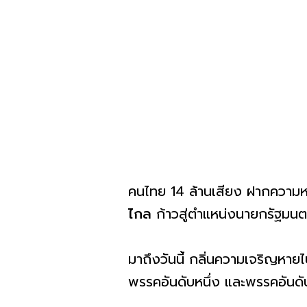
คนไทย 14 ล้านเสียง ฝากความห
ไกล
ก้าวสู่ตำแหน่งนายกรัฐมนต
มาถึงวันนี้ กลิ่นความเจริญหายไป
พรรคอันดับหนึ่ง และพรรคอันดับ