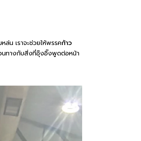
มหล่น เราจะช่วยให้พรรค
ก้าว
ทางกับสิ่งที่อุ๊งอิ๊งพูดต่อหน้า