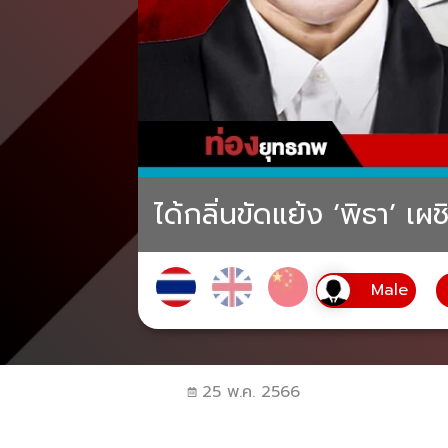
ได้กลิ่นขัดแย้ง ‘พิธา’ เผ
25 พ.ค. 2566