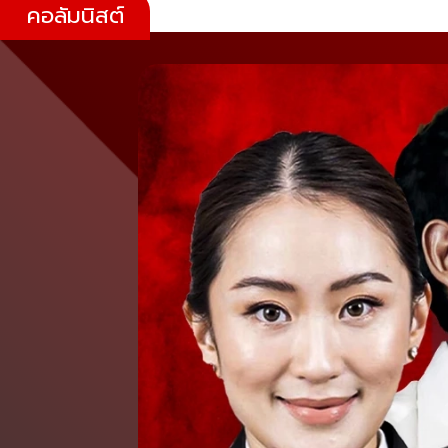
คอลัมนิสต์