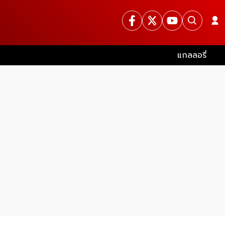
แกลลอรี่