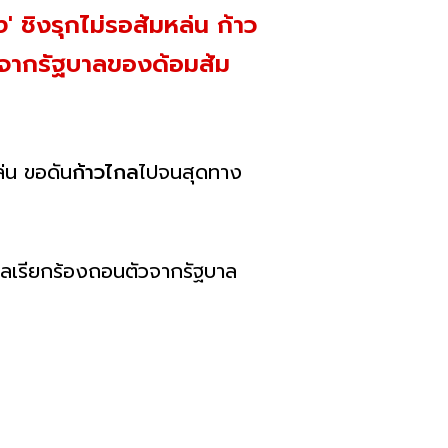
' ชิงรุกไม่รอส้มหล่น ก้าว
จากรัฐบาลของด้อมส้ม
ล่น ขอดัน
ก้าวไกล
ไปจนสุดทาง
ลเรียกร้องถอนตัวจากรัฐบาล