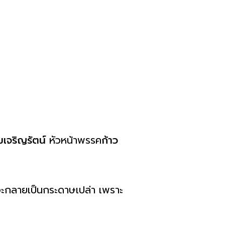
้มเจริญรัตน์
หัวหน้าพรรค
ก้าว
จะกลายเป็นกระดาษเปล่า เพราะ