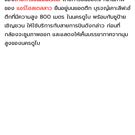
ของ
แอร์โฮสเตสสาว
ยืนอยู่บนยอดตึก บุรจญ์เคาะลีฟะฮ์
ตึกที่มีความสูง 800 เมตร ในนครดูไบ พร้อมกับชูป้าย
เชิญชวน ให้ใช้บริการกับสายการบินดังกล่าว ก่อนที่
กล้องจะซูมภาพออก และแสดงให้เห็นบรรยากาศจากมุม
สูงของนครดูไบ