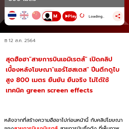
Play
Loading...
12 ส.ค. 2564
สุดฮือฮา"สายการบินเอมิเรตส์" เปิดคลิป
เบื้องหลังโฆษณา"แอร์โฮสเตส" ปีนตึกดูไบ
สูง 800 เมตร ยืนยัน ยืนจริง ไม่ได้ใช้
เทคนิค green screen effects
หลังจากที่สร้างความฮืฮอาไปก่อนหน้านี้ กับคลิปโฆษณา
ของ
สายการบินเอมิเรตส์
สายการบินชื่อดัง ที่เห็นภาพ