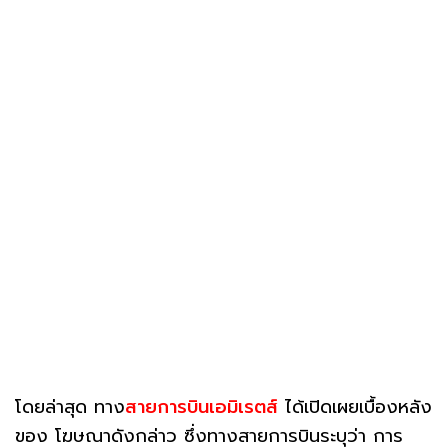
โดยล่าสุด ทาง
สายการบินเอมิเรตส์
ได้เปิดเผยเบื้องหลัง
ของ โฆษณาดังกล่าว ซึ่งทางสายการบินระบุว่า การ