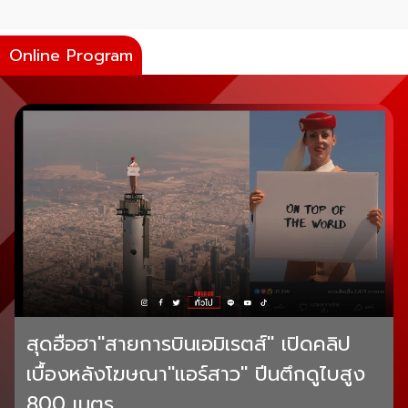
Online Program
สุดฮือฮา"สายการบินเอมิเรตส์" เปิดคลิป
เบื้องหลังโฆษณา"แอร์สาว" ปีนตึกดูไบสูง
800 เมตร