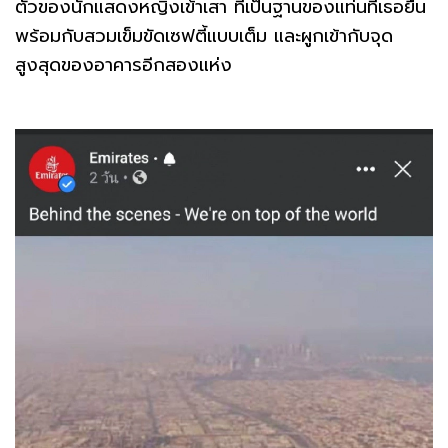
ตัวของนักแสดงหญิงเข้าเสา ที่เป็นฐานของแท่นที่เธอยืน
พร้อมกับสวมเข็มขัดเซฟตี้แบบเต็ม และผูกเข้ากับจุด
สูงสุดของอาคารอีกสองแห่ง