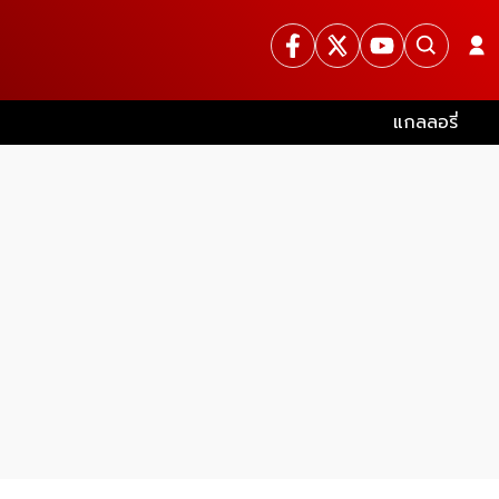
แกลลอรี่