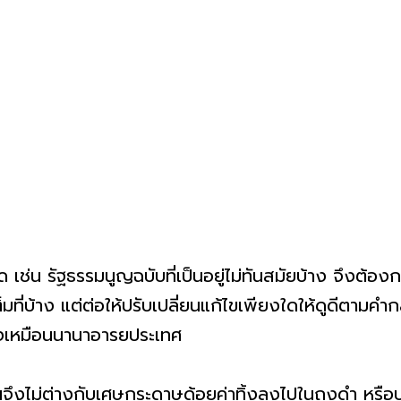
 เช่น รัฐธรรมนูญฉบับที่เป็นอยู่ไม่ทันสมัยบ้าง จึงต้อง
็มที่บ้าง แต่ต่อให้ปรับเปลี่ยนแก้ไขเพียงใดให้ดูดีตามคำก
นยงเหมือนนานาอารยประเทศ
ล่นจึงไม่ต่างกับเศษกระดาษด้อยค่าทิ้งลงไปในถุงดำ หรื