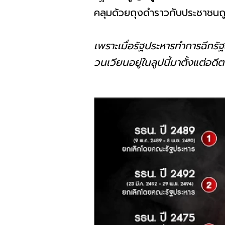
คลุมด้วยถุงดำราวกับประชาช
เพราะเมื่อรัฐประหารทำการฉีกรัฐ
วนเวียนอยู่ในลูปนี้มาตั้งแต่อด