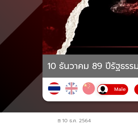
10 ธันวาคม 89 ปีรัฐธร
10 ธ.ค. 2564