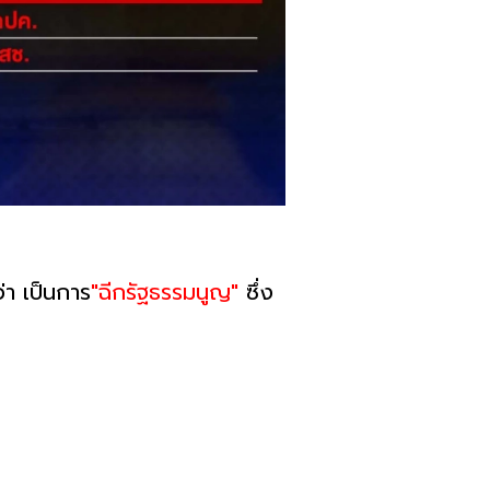
่า เป็นการ
"ฉีกรัฐธรรมนูญ"
ซึ่ง