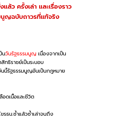
ล้ว ครั้งเล่า และเรื่องราว
นูญฉบับถาวรที่แท้จริง
ป็น
วันรัฐธรรมนูญ
เนื่องจากเป็น
ิทธิราชย์เป็นระบอบ
วันนี้รัฐธรรมนูญอันเป็นกฎหมาย
ือดเนื้อและชีวิต
ขรธน.ซ้ำแล้วซ้ำเล่าจนถึง