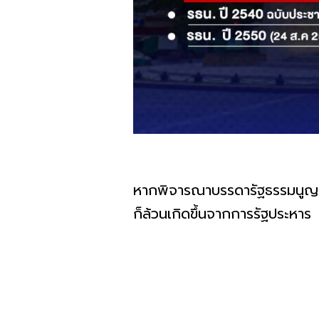
หากพิจารณาบรรดารัฐธรรมนูญ 20
ก็ล้วนเกิดขึ้นจากการรัฐประหาร