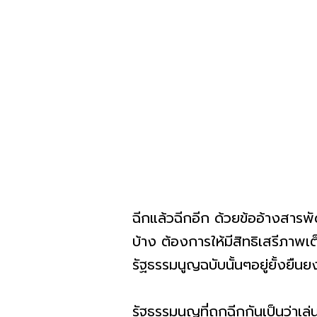
ฉีกแล้วฉีกอีก ด้วยข้ออ้างสารพัด
บ้าง ต้องการให้มีสิทธิเสรีภาพเต
รัฐธรรมนูญฉบับนั้นๆอยู่ยั้งยื
รัฐธรรมนูญที่ถูกฉีกกันเป็นว่าเ