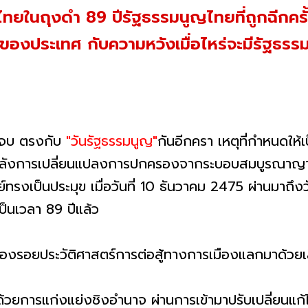
ยในถุงดำ 89 ปีรัฐธรรมนูญไทยที่ถูกฉีกครั้งแ
งประเทศ กับความหวังเมื่อไหร่จะมีรัฐธรรม
จบ ตรงกับ
"วันรัฐธรรมนูญ"
กันอีกครา เหตุที่กำหนดให้เ
ยหลังการเปลี่ยนแปลงการปกครองจากระบอบสมบูรณาญาส
์ทรงเป็นประมุข เมื่อวันที่ 10 ธันวาคม 2475 ผ่านมาถึง
ป็นเวลา 89 ปีแล้ว
งร่องรอยประวัติศาสตร์การต่อสู้ทางการเมืองแลกมาด้วยเล
ด้วยการแก่งแย่งชิงอำนาจ ผ่านการเข้ามาปรับเปลี่ยนแก้ไ