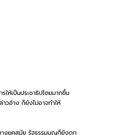
การให้เป็นประชาธิปไตยมากขึ้น
ล่าวอ้าง ก็ยังไม่อาจทำให้
อบางยุคสมัย รัฐธรรมนูญก็ยังถูก