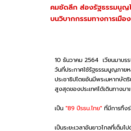
คมชัดลึก ส่องรัฐธรรมนูญไท
บนวิบากกรรมทางการเมืองขอ
10 ธันวาคม 2564 เวียนมาบรร
วันที่ประกาศใช้รัฐธรรมนูญภา
ประชาธิปไตยอันมีพระมหากษัตริย
สูงสุดของประเทศได้เดินทางมาเ
เป็น
"89 ปีรธน.ไทย"
ที่มีการทิ้
เป็นระยะเวลาอันยาวไกลที่เต็มไป