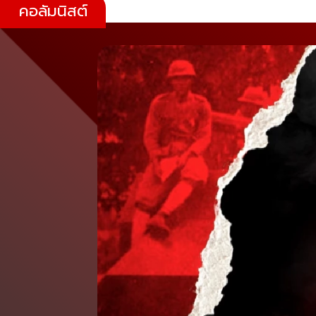
คอลัมนิสต์