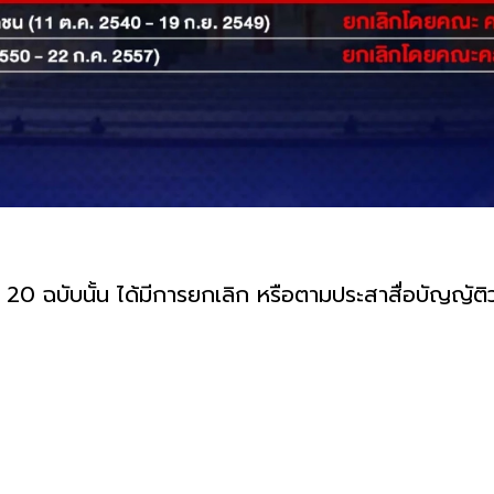
 ฉบับนั้น ได้มีการยกเลิก หรือตามประสาสื่อบัญญัติว