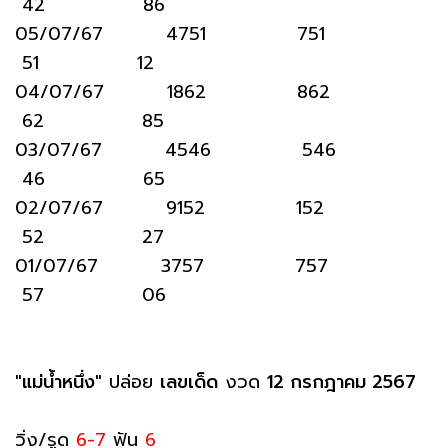
42 86
05/07/67 4751 751
51 12
04/07/67 1862 862
62 85
03/07/67 4546 546
46 65
02/07/67 9152 152
52 27
01/07/67 3757 757
57 06
"แม่น้ำหนึ่ง"
ปล่อย
เลขเด็ด
งวด
12 กรกฎาคม 2567
วิ่ง/รูด
6-7
ฟัน
6