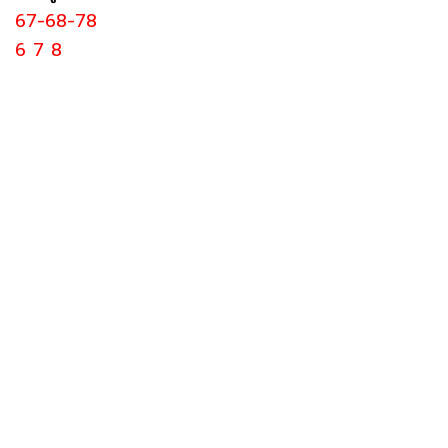
67-68-78
6 7 8