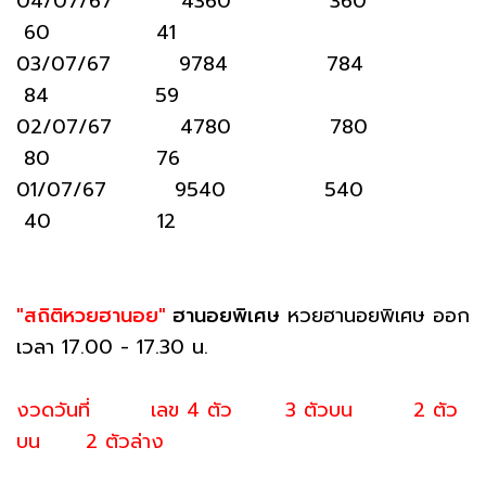
04/07/67 4360 360
60 41
03/07/67 9784 784
84 59
02/07/67 4780 780
80 76
01/07/67 9540 540
40 12
"สถิติหวยฮานอย"
ฮานอยพิเศษ
หวยฮานอยพิเศษ ออก
เวลา 17.00 - 17.30 น.
งวดวันที่ เลข 4 ตัว 3 ตัวบน 2 ตัว
บน 2 ตัวล่าง