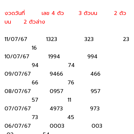
งวดวันที่ เลข 4 ตัว 3 ตัวบน 2 ตัว
บน 2 ตัวล่าง
11/07/67 1323 323 23
16
10/07/67 1994 994
94 74
09/07/67 9466 466
66 76
08/07/67 0957 957
57 11
07/07/67 4973 973
73 45
06/07/67 0003 003