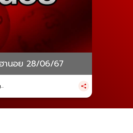
วยฮานอย 28/06/67
..