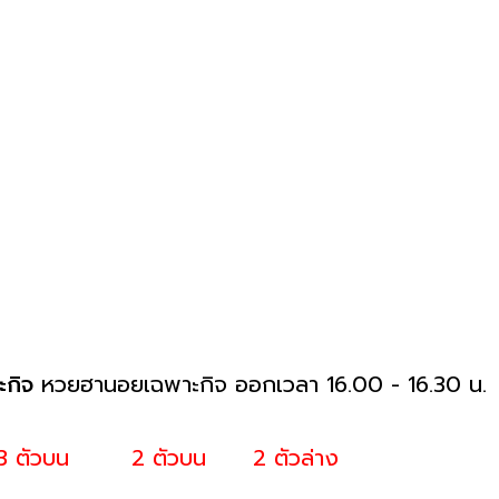
ะกิจ
หวยฮานอยเฉพาะกิจ ออกเวลา 16.00 - 16.30 น.
3 ตัวบน 2 ตัวบน 2 ตัวล่าง