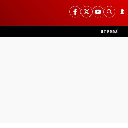
แกลลอรี่