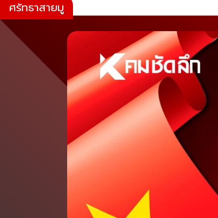
ศรัทธาสายมู