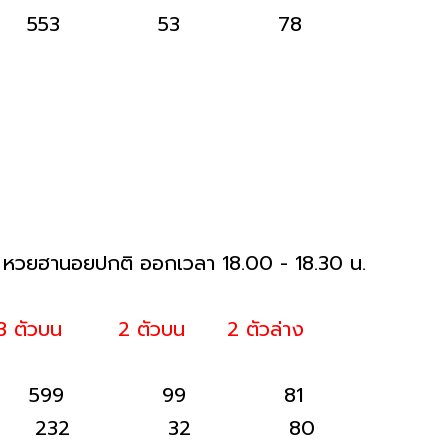
553 553 53 78
หวยฮานอยปกติ ออกเวลา 18.00 - 18.30 น.
3 ตัวบน 2 ตัวบน 2 ตัวล่าง
599 599 99 81
232 232 32 80