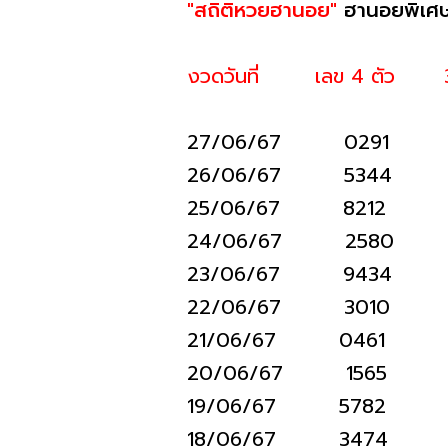
"สถิติหวยฮานอย"
ฮานอยพิเศ
งวดวันที่ เลข 4 ตัว 
27/06/67 0
26/06/67 5
25/06/67 8
24/06/67 2
23/06/67 9
22/06/67 3
21/06/67 0
20/06/67 1
19/06/67 5
18/06/67 3