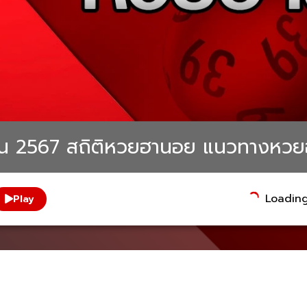
ุนายน 2567 สถิติหวยฮานอย แนวทางห
Loading.
Play