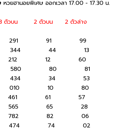
ษ
หวยฮานอยพิเศษ ออกเวลา 17.00 - 17.30 น.
3 ตัวบน 2 ตัวบน 2 ตัวล่าง
291 291 91 99
344 344 44 13
212 212 12 60
580 580 80 81
434 434 34 53
010 010 10 80
461 461 61 57
565 565 65 28
782 782 82 06
474 474 74 02