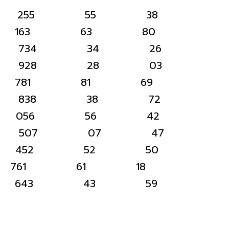
255 255 55 38
163 163 63 80
734 734 34 26
928 928 28 03
781 781 81 69
838 838 38 72
056 056 56 42
507 507 07 47
452 452 52 50
761 761 61 18
643 643 43 59