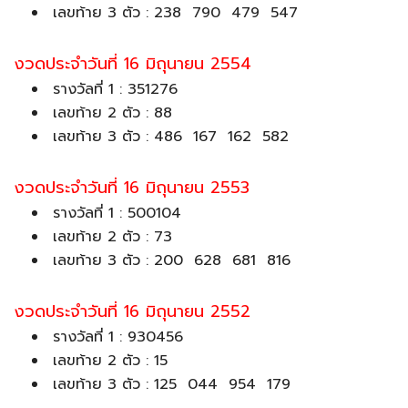
เลขท้าย 3 ตัว : 238 790 479 547
งวดประจำวันที่ 16 มิถุนายน 2554
รางวัลที่ 1 : 351276
เลขท้าย 2 ตัว : 88
เลขท้าย 3 ตัว : 486 167 162 582
งวดประจำวันที่ 16 มิถุนายน 2553
รางวัลที่ 1 : 500104
เลขท้าย 2 ตัว : 73
เลขท้าย 3 ตัว : 200 628 681 816
งวดประจำวันที่ 16 มิถุนายน 2552
รางวัลที่ 1 : 930456
เลขท้าย 2 ตัว : 15
เลขท้าย 3 ตัว : 125 044 954 179