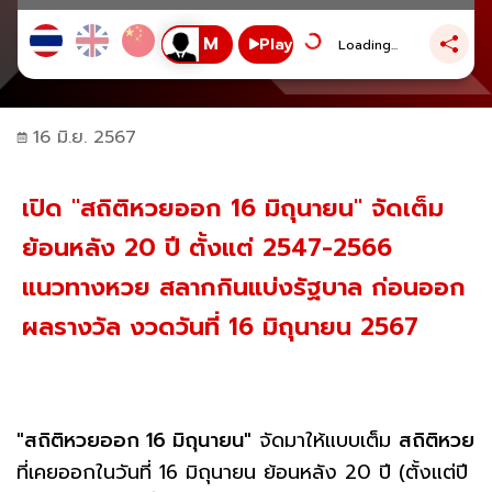
Play
Loading...
16 มิ.ย. 2567
เปิด "สถิติหวยออก 16 มิถุนายน" จัดเต็ม
ย้อนหลัง 20 ปี ตั้งแต่ 2547-2566
แนวทางหวย สลากกินแบ่งรัฐบาล ก่อนออก
ผลรางวัล งวดวันที่ 16 มิถุนายน 2567
"สถิติหวยออก 16 มิถุนายน"
จัดมาให้แบบเต็ม
สถิติหวย
ที่เคยออกในวันที่ 16 มิถุนายน ย้อนหลัง 20 ปี (ตั้งแต่ปี