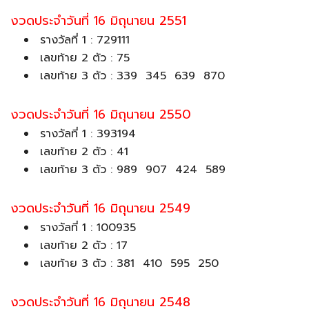
งวดประจำวันที่ 16 มิถุนายน 2551
รางวัลที่ 1 : 729111
เลขท้าย 2 ตัว : 75
เลขท้าย 3 ตัว : 339 345 639 870
งวดประจำวันที่ 16 มิถุนายน 2550
รางวัลที่ 1 : 393194
เลขท้าย 2 ตัว : 41
เลขท้าย 3 ตัว : 989 907 424 589
งวดประจำวันที่ 16 มิถุนายน 2549
รางวัลที่ 1 : 100935
เลขท้าย 2 ตัว : 17
เลขท้าย 3 ตัว : 381 410 595 250
งวดประจำวันที่ 16 มิถุนายน 2548