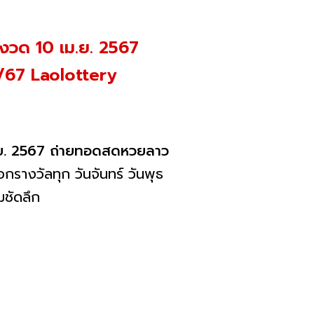
งวด 10 เม.ย. 2567
/67 Laolottery
.ย. 2567 ถ่ายทอดสดหวยลาว
กรางวัลทุก วันจันทร์ วันพุธ
มชัดลึก