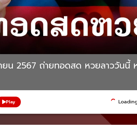
ยน 2567 ถ่ายทอดสด หวยลาววันนี้ ห
Loading.
Play