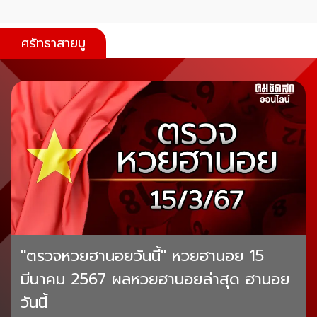
ศรัทธาสายมู
"ตรวจหวยฮานอยวันนี้" หวยฮานอย 15
มีนาคม 2567 ผลหวยฮานอยล่าสุด ฮานอย
วันนี้