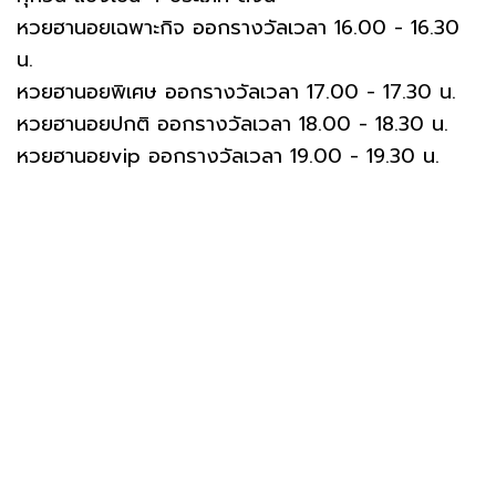
หวยฮานอยเฉพาะกิจ ออกรางวัลเวลา 16.00 - 16.30
น.
หวยฮานอยพิเศษ ออกรางวัลเวลา 17.00 - 17.30 น.
หวยฮานอยปกติ ออกรางวัลเวลา 18.00 - 18.30 น.
หวยฮานอยvip ออกรางวัลเวลา 19.00 - 19.30 น.