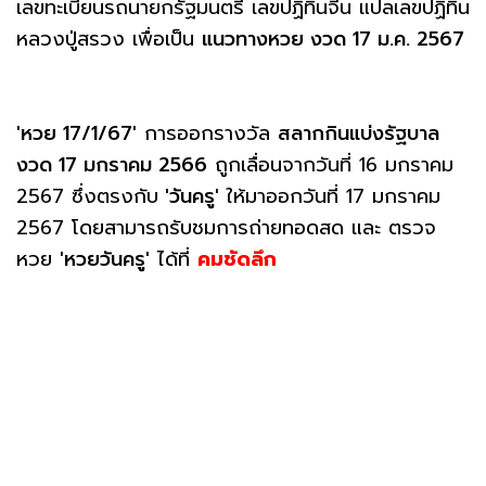
เลขทะเบียนรถนายกรัฐมนตรี เลขปฏิทินจีน แปลเลขปฏิทิน
หลวงปู่สรวง เพื่อเป็น
แนวทางหวย งวด 17 ม.ค. 2567
'หวย 17/1/67'
การออกรางวัล
สลากกินแบ่งรัฐบาล
งวด 17 มกราคม 2566
ถูกเลื่อนจากวันที่ 16 มกราคม
2567 ซึ่งตรงกับ
'วันครู'
ให้มาออกวันที่ 17 มกราคม
2567 โดยสามารถรับชมการถ่ายทอดสด และ ตรวจ
หวย
'หวยวันครู'
ได้ที่
คมชัดลึก