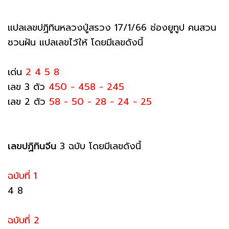
แปลเลขปฏิทินหลวงปู่สรวง 17/1/66 ช่องยูทูป คนสวน
ชวนฝัน แปลเลขไว้ให้ โดยมีเลขดังนี้
เด่น
2 4 5 8
เลข 3 ตัว
450 - 458 - 245
เลข 2 ตัว
58 - 50 - 28 - 24 - 25
เลขปฏิทินจีน
3 ฉบับ โดยมีเลขดังนี้
ฉบับที่ 1
4 8
ฉบับที่ 2