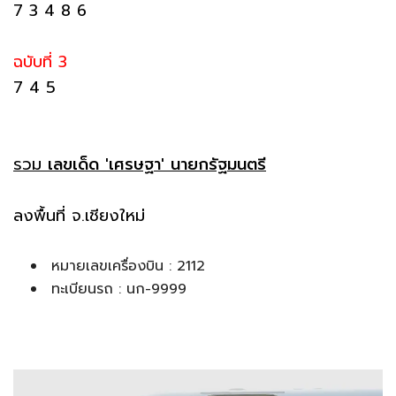
7 3 4 8 6
ฉบับที่ 3
7 4 5
รวม
เลขเด็ด
'เศรษฐา'
นายกรัฐมนตรี
ลงพื้นที่ จ.เชียงใหม่
หมายเลขเครื่องบิน : 2112
ทะเบียนรถ : นก-9999