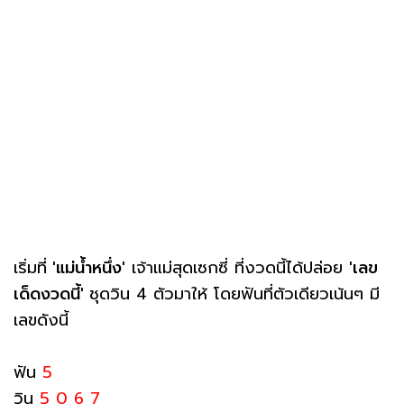
เริ่มที่
'แม่น้ำหนึ่ง'
เจ้าแม่สุดเซกซี่ ที่งวดนี้ได้ปล่อย
'เลข
เด็ดงวดนี้'
ชุดวิน 4 ตัวมาให้ โดยฟันที่ตัวเดียวเน้นๆ มี
เลขดังนี้
ฟัน
5
วิน
5 0 6 7