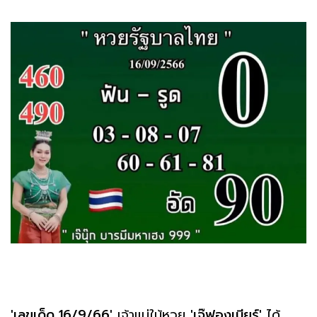
'เลขเด็ด 16/9/66'
เจ้าแม่ใบ้หวย
'เจ๊ฟองเบียร์'
ได้