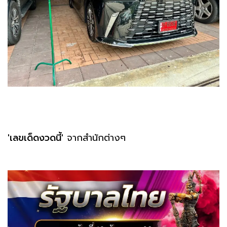
'เลขเด็ดงวดนี้'
จากสำนักต่างๆ