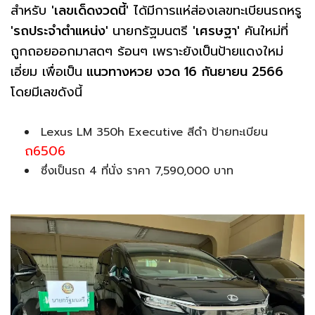
สำหรับ
'เลขเด็ดงวดนี้'
ได้มีการแห่ส่องเลขทะเบียนรถหรู
'รถประจำตำแหน่ง'
นายกรัฐมนตรี
'เศรษฐา'
คันใหม่ที่
ถูกถอยออกมาสดๆ ร้อนๆ เพราะยังเป็นป้ายแดงใหม่
เอี่ยม เพื่อเป็น
แนวทางหวย งวด 16 กันยายน 2566
โดยมีเลขดังนี้
Lexus LM 350h Executive สีดำ ป้ายทะเบียน
ถ6506
ซึ่งเป็นรถ 4 ที่นั่ง ราคา 7,590,000 บาท