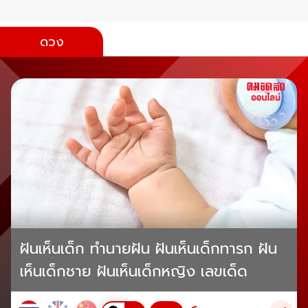
ดวง
ฝันเห็นเด็ก ทำนายฝัน ฝันเห็นเด็กทารก ฝัน
เห็นเด็กชาย ฝันเห็นเด็กหญิง เลขเด็ด