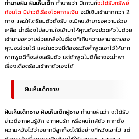
ทำนายฝัน
ฝันเห็นเด็ก
ทำนายว่า มีเกณฑ์
จะได้รับทรัพย์
ก้อนโต มีข่าวดีเรื่องโชคการเงิน
จะมีเงินเข้ามากกว่า 2
ทาง และให้เตรียมตัวตั้งรับ จะมีคนเข้ามาขอความช่วย
เหลือ นำเรื่องไม่สบายใจเข้ามาให้คุณต้องปวดหัวไปด้วย
เข้ามาขอความช่วยเหลือในเรื่องที่เกินความสามารถของ
คุณจะช่วยได้ และในช่วงนี้ต้องระวังคำพูดเอาไว้ให้มาก
หากพูดดีก็จะส่งเสริมตัว แต่ถ้าพูดไม่ดีก็อาจจะนำพา
เรื่องเดือดร้อนเข้าหาตัวเองได้
ฝันเห็นเด็กชาย
ฝันเห็นเด็กชาย ฝัยเห็นเด็กผู้ชาย
ทำนายฝันว่า จะได้รับ
ข่าวดีจากคนรู้จัก จากคนรัก หรือคนใกล้ตัว หากตั้ง
ความหวังไว้ว่าอยากมีลูกก็จะได้มีอย่างที่หวังเอาไว้ แต่
ต้องระวังเรื่องการเงินต้องใช้ให้รอบคอบ และดูแล