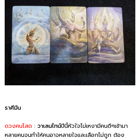
ราศีมีน
ดวงคนโสด
:
วาเลนไทน์
ปีนี้หัวใจไม่เหงามีคนดีๆเข้ามา
หลายคนจนทำให้คนอาจหลายใจและเลือกไม่ถูก ต้อง