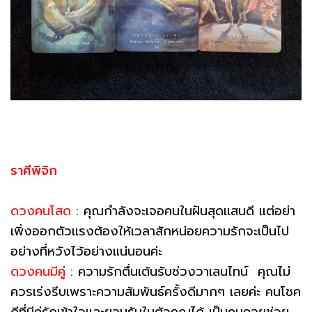
ราศีพิจิก
ดวงคนโสด
: คุณกำลังจะเจอคนในฝันสุดแสนดี แต่อย่า
เพิ่งออกตัวแรงต้องให้เวลาสักหน่อยความรักจะเป็นไป
อย่างที่หวังไว้อย่างแน่นอนค่ะ
ดวงคนมีคู่
: ความรักตื่นเต้นรับช่วงวาเลนไทน์ คุณไม่
ควรเร่งรีบเพราะความสัมพันธ์ครั้งดีมากๆ เลยค่ะ คนโชค
ดีที่มีคู่รักเข้าใจและยอมรับในตัวคุณได้ เป็นคนคอยช่วย