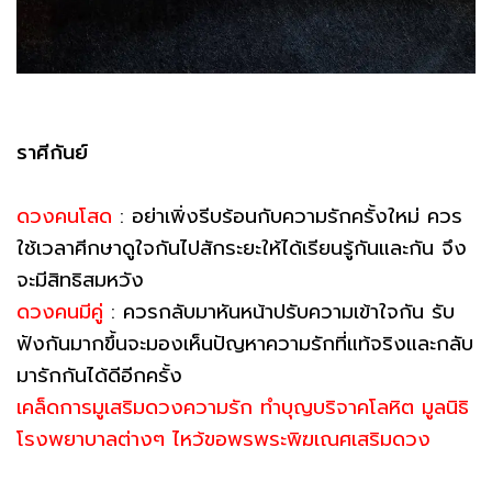
ราศีกันย์
ดวงคนโสด
: อย่าเพิ่งรีบร้อนกับความรักครั้งใหม่ ควร
ใช้เวลาศีกษาดูใจกันไปสักระยะให้ได้เรียนรู้กันและกัน จึง
จะมีสิทธิสมหวัง
ดวงคนมีคู่
: ควรกลับมาหันหน้าปรับความเข้าใจกัน รับ
ฟังกันมากขึ้นจะมองเห็นปัญหาความรักที่แท้จริงและกลับ
มารักกันได้ดีอีกครั้ง
เคล็ดการมูเสริมดวงความรัก ทำบุญบริจาคโลหิต มูลนิธิ
โรงพยาบาลต่างๆ ไหว้ขอพรพระพิฆเณศเสริมดวง