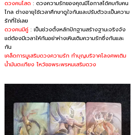
ดวงคนโสด
: ดวงความรักของคุณมีโอกาสได้คบกับคน
ไกล ต่างอายุใช้เวลาศึกษาดูใจกันและปรับตัวจะเป็นความ
รักที่ใช่เลย
ดวงคนมีคู่
: เป็นช่วงตั้งหลักปักฐานสร้างฐานะจริงจัง
แต่ต้องมีเวลาให้กันอย่าห่างเหินเติมความรักซึ่งกันและ
กัน
เคล็ดการมูเสริมดวงความรัก ทำบุญบริจาคโลงศพเติม
น้ำมันตะเกียง ไหว้ขอพระพรหมเสริมดวง