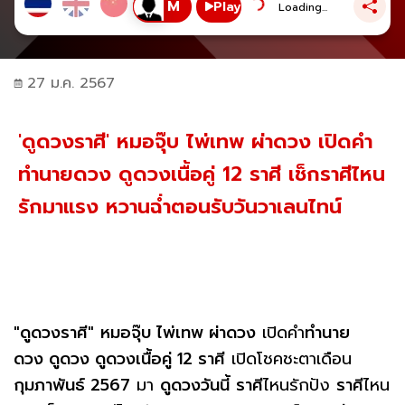
Play
Loading...
27 ม.ค. 2567
'ดูดวงราศี' หมอจุ๊บ ไพ่เทพ ผ่าดวง เปิดคำ
ทำนายดวง ดูดวงเนื้อคู่ 12 ราศี เช็กราศีไหน
รักมาแรง หวานฉ่ำตอนรับวันวาเลนไทน์
"ดูดวงราศี"
หมอจุ๊บ ไพ่เทพ ผ่าดวง
เปิดคำ
ทำนาย
ดวง ดูดวง ดูดวงเนื้อคู่ 12 ราศี
เปิดโชคชะตาเดือน
กุมภาพันธ์ 2567
มา
ดูดวงวันนี้
ราศี
ไหนรักปัง
ราศี
ไหน