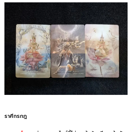
ราศีกรกฎ