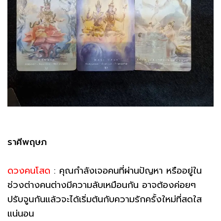
ราศีพฤษภ
ดวงคนโสด
: คุณกำลังเจอคนที่ผ่านปัญหา หรืออยู่ใน
ช่วงต่างคนต่างมีความลับเหมือนกัน อาจต้องค่อยๆ
ปรับจูนกันแล้วจะได้เริ่มต้นกับความรักครั้งใหม่ที่สดใส
แน่นอน