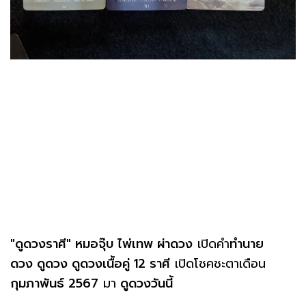
"ดูดวงราศี"
หมอจุ๊บ ไพ่เทพ ผ่าดวง
เปิดคำ
ทำนาย
ดวง ดูดวง ดูดวงเนื้อคู่ 12 ราศี
เปิดโชคชะตาเดือน
กุมภาพันธ์ 2567
มา
ดูดวงวันนี้