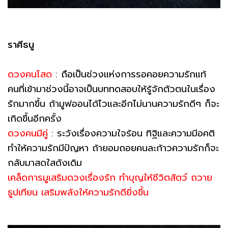
ราศีธนู
ดวงคนโสด
: ถือเป็นช่วงแห่งการรอคอยความรักแท้
คนที่เข้ามาช่วงนี้อาจเป็นบททดสอบให้รู้จักตัวตนในเรื่อง
รักมากขึ้น ถ้ามูฟออนได้ไวและอีกไม่นานความรักดีๆ ก็จะ
เกิดขึ้นอีกครั้ง
ดวงคนมีคู่
: ระวังเรื่องความใจร้อน ทิฐิและความมีอคติ
ทำให้ความรักมีปัญหา ถ้ายอมถอยคนละก้าวความรักก็จะ
กลับมาสดใสดังเดิม
เคล็ดการมูเสริมดวงเรื่องรัก ทำบุญให้ชีวิตสัตว์ ถวาย
ธูปเทียน เสริมพลังให้ความรักดียิ่งขึ้น