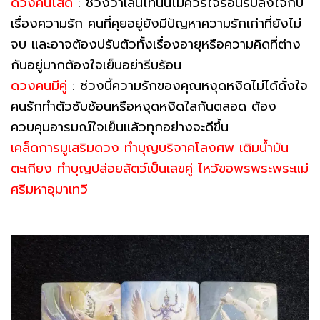
ดวงคนโสด
: ช่วงวาเลนไทน์นี้ไม่ควรใจร้อนรีบลงใจกับ
เรื่องความรัก คนที่คุยอยู่ยังมีปัญหาความรักเก่าที่ยังไม่
จบ และอาจต้องปรับตัวทั้งเรื่องอายุหรือความคิดที่ต่าง
กันอยู่มากต้องใจเย็นอย่ารีบร้อน
ดวงคนมีคู่
: ช่วงนี้ความรักของคุณหงุดหงิดไม่ได้ดั่งใจ
คนรักทำตัวซับซ้อนหรือหงุดหงิดใสกันตลอด ต้อง
ควบคุมอารมณ์ใจเย็นแล้วทุกอย่างจะดีขึ้น
เคล็ดการมูเสริมดวง ทำบุญบริจาคโลงศพ เติมน้ำมัน
ตะเกียง ทำบุญปล่อยสัตว์เป็นเลขคู่ ไหว้ขอพรพระพระแม่
ศรีมหาอุมาเทวี