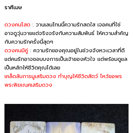
ราศีเมษ
ดวงคนโสด
: วานเลนไทนนี้ความรักสดใส เจอคนที่ใช่
อาจดูวุ่นวายแต่จริงจรังกับความสัมพันธ์ ให้ความสำคัญ
กับความรักครั้งนี้สุดๆ
ดวงคนมีคู่
: ความรักของคุณอยู่ในช่วงจังหวะเวลาที่ดี
แต่คนรักอาจชอบบงการเป็นเจ้าของหัวใจ แต่พร้อมดูแล
เป็นหลักให้ชีวิตคุณได้เลย
เคล็ดลับการมูเสริมดวง ทำบุญให้ชีวิตสัตว์ ไหว้ขอพร
พระพิฆเณศเสริมดวง