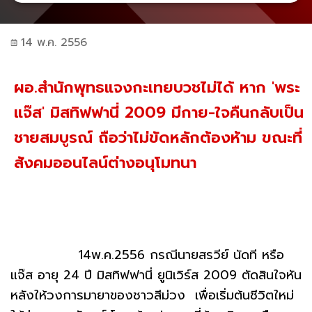
14 พ.ค. 2556
ผอ.สำนักพุทธแจงกะเทยบวชไม่ได้ หาก 'พระ
แจ๊ส' มิสทิฟฟานี่ 2009 มีกาย-ใจคืนกลับเป็น
ชายสมบูรณ์ ถือว่าไม่ขัดหลักต้องห้าม ขณะที่
สังคมออนไลน์ต่างอนุโมทนา
14พ.ค.2556 กรณีนายสรวีย์ นัดที หรือ
แจ๊ส อายุ 24 ปี มิสทิฟฟานี่ ยูนิเวิร์ส 2009 ตัดสินใจหัน
หลังให้วงการมายาของชาวสีม่วง เพื่อเริ่มต้นชีวิตใหม่