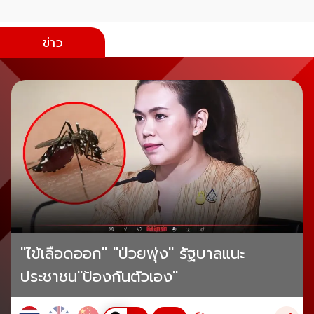
ข่าว
"ไข้เลือดออก" "ป่วยพุ่ง" รัฐบาลแนะ
ประชาชน"ป้องกันตัวเอง"