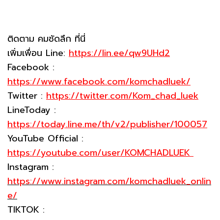
ติดตาม คมชัดลึก ที่นี่
เพิ่มเพื่อน Line:
https://lin.ee/qw9UHd2
Facebook :
https://www.facebook.com/komchadluek/
Twitter :
https://twitter.com/Kom_chad_luek
LineToday :
https://today.line.me/th/v2/publisher/100057
YouTube Official :
https://youtube.com/user/KOMCHADLUEK
Instagram :
https://www.instagram.com/komchadluek_onlin
e/
TIKTOK :