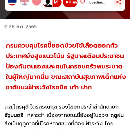
Play
Loading...
28 ส.ค. 2565
กรมควบคุมโรคชี้ยอดป่วยไข้เลือดออกทั่ว
ประเทศยังสูงแนวโน้ม รัฐบาลเตือนประชาชน
ป้องกันตนเองและคนในครอบครัวพบระบาด
ในผู้ใหญ่มากขึ้น ขณะสถาบันสุขภาพเด็กแห่ง
ชาติแนะเฝ้าระวังโรคมือ เท้า ปาก
น.ส.ไตรศุลี ไตรสรณกุล รองโฆษกประจำสำนักนายก
รัฐมนตรี
กล่าวว่า เนื่องจากขณะนี้ยังอยู่ในช่วง
ฤดูฝน
ซึ่งเป็นฤดูกาลที่มีโรคหลายชนิดที่ต้องเฝ้าระวัง โดย