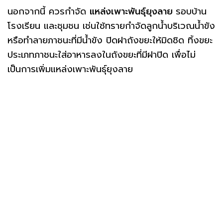
นอกจากนี้ ควรกำจัด
แหล่งเพาะพันธุ์ยุงลาย
รอบบ้าน
โรงเรียน และชุมชน เช่นใช้ทรายกำจัดลูกน้ำบริเวณน้ำขัง
หรือทำลายภาชนะที่มีน้ำขัง ปิดฝาถังขยะให้มิดชิด ทิ้งขยะ
ประเภทภาชนะใส่อาหารลงในถังขยะที่มีฝาปิด เพื่อไม่
เป็นการเพิ่มแหล่งเพาะพันธุ์ยุงลาย