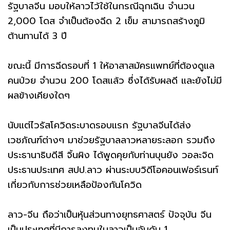
รัฐบาลจีน มอบให้ลาวไว้ใช้ในกรณีฉุกเฉิน จำนวน
2,000 โดส จำเป็นต้องฉีด 2 เข็ม สามารถสร้างภูมิ
ต้านทานได้ 3 ปี
ขณะนี้ มีการฉีดรอบที่ 1 ให้อาสาสมัครแพทย์ที่ต้องดูแล
คนป่วย จำนวน 200 โดสแล้ว ซึ่งได้รับผลดี และยังไม่มี
ผลข้างเคียงใดๆ
นับแต่ไวรัสโควิดระบาดรอบแรก รัฐบาลจีนได้ส่ง
เวชภัณฑ์ต่างๆ มาช่วยรัฐบาลลาวหลายระลอก รวมถึง
ประธานาธิบดีสี จิ้นผิง ได้พูดคุยกับท่านบุนยัง วอละจิด
ประธานประเทศ สปป.ลาว ผ่านระบบวิดีโอคอนเฟอร์เรนท์
เกี่ยวกับการช่วยเหลือป้องกันโควิด
ลาว-จีน ถือว่าเป็นหุ้นส่วนทางยุทธศาสตร์ ปัจจุบัน จีน
เป็นประเทศที่มีการลงทุนในลาวเป็นอันดับ 1