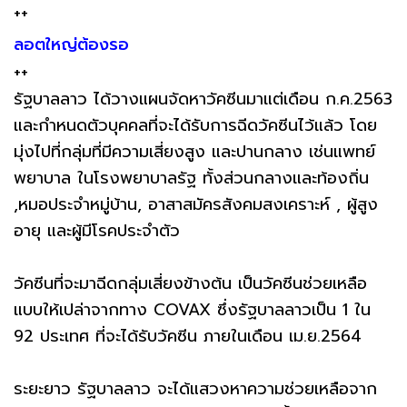
++
ลอตใหญ่ต้องรอ
++
รัฐบาลลาว ได้วางแผนจัดหาวัคซีนมาแต่เดือน ก.ค.2563
และกำหนดตัวบุคคลที่จะได้รับการฉีดวัคซีนไว้แล้ว โดย
มุ่งไปที่กลุ่มที่มีความเสี่ยงสูง และปานกลาง เช่นแพทย์
พยาบาล ในโรงพยาบาลรัฐ ทั้งส่วนกลางและท้องถิ่น
,หมอประจำหมู่บ้าน, อาสาสมัครสังคมสงเคราะห์ , ผู้สูง
อายุ และผู้มีโรคประจำตัว
วัคซีนที่จะมาฉีดกลุ่มเสี่ยงข้างต้น เป็นวัคซีนช่วยเหลือ
แบบให้เปล่าจากทาง COVAX ซึ่งรัฐบาลลาวเป็น 1 ใน
92 ประเทศ ที่จะได้รับวัคซีน ภายในเดือน เม.ย.2564
ระยะยาว รัฐบาลลาว จะได้แสวงหาความช่วยเหลือจาก