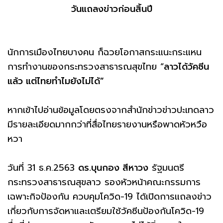
วันแถลงข่าวก่อนสิ้นปี
นักการเมืองไทยบางคน ก็ฉวยโอกาสกระแนะกระแหน
การทำงานของกระทรวงสาธารณสุขไทย “
ลาวได้วัคซีน
แล้ว แต่ไทยทำไมยังไม่ได้”
หากเข้าไปอ่านข้อมูลโดยตรงจากสำนักข่าวข่าวปะเทดลาว
มีรายละเอียดมากกว่าที่สื่อไทยรายงานหรือพาดหัวหวือ
หวา
วันที่ 31 ธ.ค.2563
ดร.บุนกอง สีหาวง
รัฐมนตรี
กระทรวงสาธารณสุขลาว รองหัวหน้าคณะกรรมการ
เฉพาะกิจป้องกัน ควบคุมโควิด-19 ได้เปิดการแถลงข่าว
เกี่ยวกับการจัดหาและเตรียมใช้วัคซีนป้องกันโควิด-19