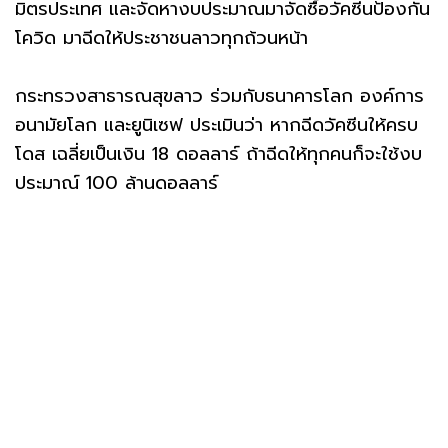
มิตรประเทศ และจัดหางบประมาณมาจัดซื้อวัคซีนป้องกัน
โควิด มาฉีดให้ประชาชนลาวทุกถ้วนหน้า
กระทรวงสาธารณสุขลาว ร่วมกับธนาคารโลก องค์การ
อนามัยโลก และยูนิเซฟ ประเมินว่า หากฉีดวัคซีนให้ครบ
โดส เฉลี่ยเป็นเงิน 18 ดอลลาร์ ถ้าฉีดให้ทุกคนก็จะใช้งบ
ประมาณ์ 100 ล้านดอลลาร์