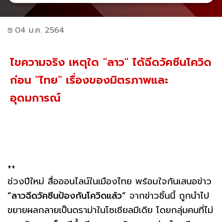
04 ม.ค. 2564
ไขความจริง เหตุใด "ลาว" ได้ฉีดวัคซีนโควิด
ก่อน "ไทย" เรื่องของมิตรภาพและ
อุดมการณ์
++
ช่วงปีใหม่ สื่อออนไลน์ในเมืองไทย พร้อมใจกันเสนอข่าว
“ลาวฉีดวัคซีนป้องกันโควิดแล้ว”
จากข่าวชิ้นนี้ ถูกนำไป
ขยายผลกลายเป็นดราม่าในโซเชียลมีเดีย โดยกลุ่มคนที่ไม่