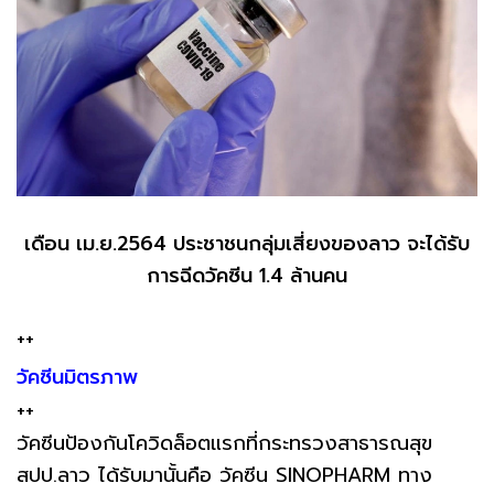
เดือน เม.ย.2564 ประชาชนกลุ่มเสี่ยงของลาว จะได้รับ
การฉีดวัคซีน 1.4 ล้านคน
++
วัคซีนมิตรภาพ
++
วัคซีนป้องกันโควิดล็อตแรกที่กระทรวงสาธารณสุข
สปป.ลาว ได้รับมานั้นคือ วัคซีน SINOPHARM ทาง