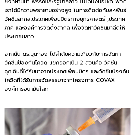
ซึ่งที่ผ่านมา พรรคและรัฐบาลลาว ไม่ได้นิ่งนอนใจ พวก
เราได้มีความพยายามอย่างสูง ในการติดต่อกับสหพันธ์
วัคซีนสากล,ประเทศเพื่อนมิตรทางยุทธศาสตร์ ,ประเทศ
ภาคี และองค์การจัดตั้งสากล เพื่อจัดหาวัคซีนมาฉีดให้
ประชาชนลาว
จากนั้น ดร.บุนกอง ได้ลำดับความเกี่ยวกับการจัดหา
วัคซีนป้องกันโควิด แยกออกเป็น 2 ส่วนคือ วัคซีน
ฉุกเฉินที่ได้รับมาจากประเทศเพื่อนมิตร และวัคซีนป้องกัน
โควิดที่ได้รับการจัดสรรมาจากโครงการ COVAX
องค์การอนามัยโลก