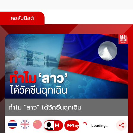
คอลัมนิสต์
ทำไม "ลาว" ได้วัคซีนฉุกเฉิน
Play
Loading...