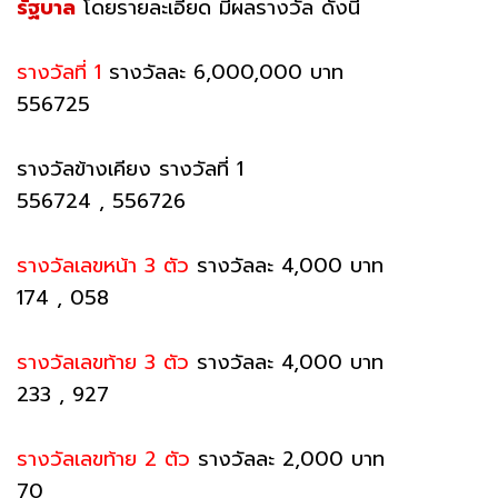
รัฐบาล
โดยรายละเอียด มีผลรางวัล ดังนี้
รางวัลที่ 1
รางวัลละ 6,000,000 บาท
556725
รางวัลข้างเคียง รางวัลที่ 1
556724 , 556726
รางวัลเลขหน้า 3 ตัว
รางวัลละ 4,000 บาท
174 , 058
รางวัลเลขท้าย 3 ตัว
รางวัลละ 4,000 บาท
233 , 927
รางวัลเลขท้าย 2 ตัว
รางวัลละ 2,000 บาท
70