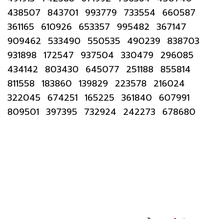
438507 843701 993779 733554 660587
361165 610926 653357 995482 367147
909462 533490 550535 490239 838703
931898 172547 937504 330479 296085
434142 803430 645077 251188 855814
811558 183860 139829 223578 216024
322045 674251 165225 361840 607991
809501 397395 732924 242273 678680