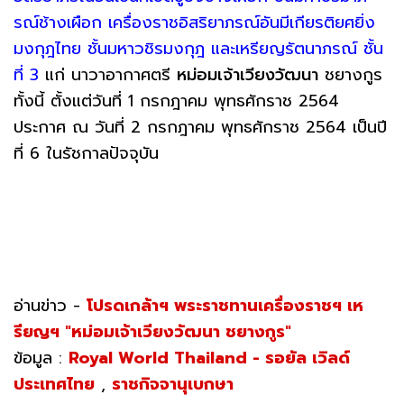
รณ์ช้างเผือก เครื่องราชอิสริยาภรณ์อันมีเกียรติยศยิ่ง
มงกุฎไทย ชั้นมหาวชิรมงกุฎ และเหรียญรัตนาภรณ์ ชั้น
ที่ 3
แก่ นาวาอากาศตรี
หม่อมเจ้าเวียงวัฒนา
ชยางกูร
ทั้งนี้ ตั้งแต่วันที่ 1 กรกฎาคม พุทธศักราช 2564
ประกาศ ณ วันที่ 2 กรกฎาคม พุทธศักราช 2564 เป็นปี
ที่ 6 ในรัชกาลปัจจุบัน
อ่านข่าว -
โปรดเกล้าฯ พระราชทานเครื่องราชฯ เห
รียญฯ "หม่อมเจ้าเวียงวัฒนา ชยางกูร"
ข้อมูล :
Royal World Thailand - รอยัล เวิลด์
ประเทศไทย
,
ราชกิจจานุเบกษา