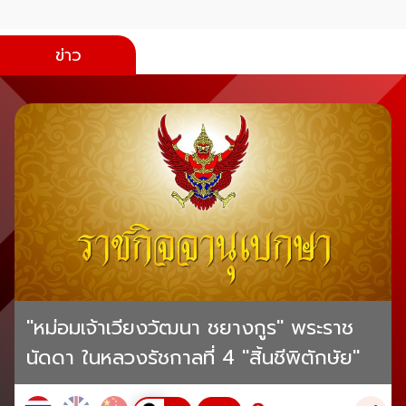
ข่าว
"หม่อมเจ้าเวียงวัฒนา ชยางกูร" พระราช
นัดดา ในหลวงรัชกาลที่ 4 "สิ้นชีพิตักษัย"