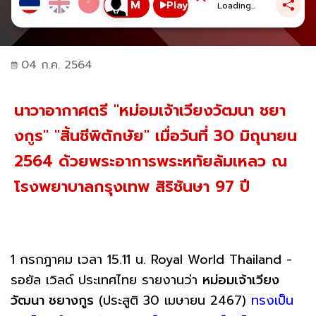
Play
Loading...
04 ก.ค. 2564
นาวาอากาศตรี "หม่อมเจ้าเวียงวัฒนา ชยา
งกูร" "สิ้นชีพิตักษัย" เมื่อวันที่ 30 มิถุนายน
2564 ด้วยพระอาการพระหทัยล้มเหลว ณ
โรงพยาบาลกรุงเทพ สิริชันษา 97 ปี
1 กรกฎาคม เวลา 15.11 น. Royal World Thailand -
รอยัล เวิลด์ ประเทศไทย รายงานว่า
หม่อมเจ้า​เวียง​
วัฒนา​ ชยางกูร
(ประสูติ​ 30 เมษายน​ 2467)
ทรงเป็น