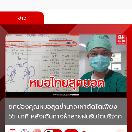
ข่าว
ยกย่องคุณหมอสุดชำนาญผ่าตัดไตเพียง
55 นาที หลังเดินทางฝ่าสายฝนรับไตบริจาค