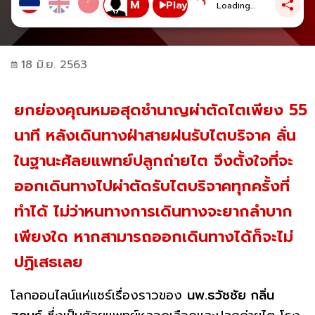
Play
Loading...
18 มิ.ย. 2563
ยกย่องคุณหมอสุดชำนาญผ่าตัดไตเพียง 55
นาที หลังเดินทางฝ่าสายฝนรับไตบริจาค ลั่น
ในฐานะศัลยแพทย์ปลูกถ่ายไต จึงตั้งใจที่จะ
ออกเดินทางไปผ่าตัดรับไตบริจาคทุกครั้งที่
ทำได้ ไม่ว่าหนทางการเดินทางจะยากลำบาก
เพียงใด หากสามารถออกเดินทางได้ก็จะไม่
ปฏิเสธเลย
โลกออนไลน์แห่แชร์เรื่องราวของ
นพ.ธวัชชัย กลิ่น