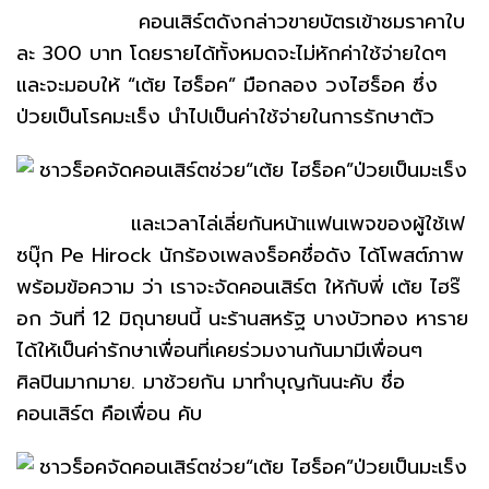
คอนเสิร์ตดังกล่าวขายบัตรเข้าชมราคาใบ
ละ 300 บาท โดยรายได้ทั้งหมดจะไม่หักค่าใช้จ่ายใดๆ
และจะมอบให้ “เต้ย ไฮร็อค” มือกลอง วงไฮร็อค ซึ่ง
ป่วยเป็นโรคมะเร็ง นำไปเป็นค่าใช้จ่ายในการรักษาตัว
และเวลาไล่เลี่ยกันหน้าแฟนเพจของผู้ใช้เฟ
ซบุ๊ก Pe Hirock นักร้องเพลงร็อคชื่อดัง ได้โพสต์ภาพ
พร้อมข้อความ ว่า เราจะจัดคอนเสิร์ต ให้กับพี่ เต้ย ไฮร๊
อก วันที่ 12 มิถุนายนนี้ นะร้านสหรัฐ บางบัวทอง หาราย
ได้ให้เป็นค่ารักษาเพื่อนที่เคยร่วมงานกันมามีเพื่อนๆ
ศิลปินมากมาย. มาช้วยกัน มาทำบุญกันนะคับ ชื่อ
คอนเสิร์ต คือเพื่อน คับ