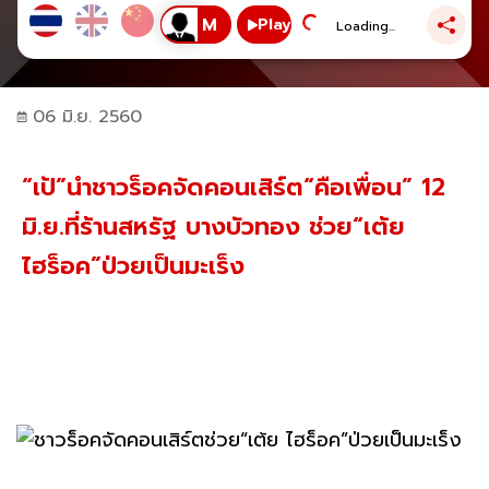
Play
Loading...
06 มิ.ย. 2560
“เป้”นำชาวร็อคจัดคอนเสิร์ต“คือเพื่อน” 12
มิ.ย.ที่ร้านสหรัฐ บางบัวทอง ช่วย“เต้ย
ไฮร็อค”ป่วยเป็นมะเร็ง