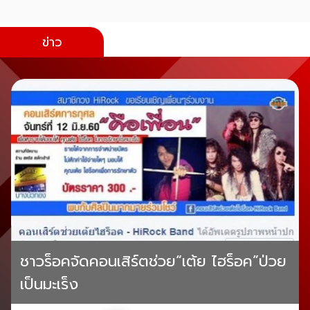
ข่าว
ชาวร็อคจัดคอนเสิร์ตช่วย“เต้ย ไฮร็อค”ป่วย
เป็นมะเร็ง