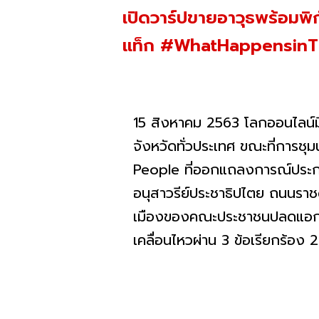
เปิดวาร์ปขายอาวุธพร้อมพิก
แท็ก #WhatHappensinTha
15 สิงหาคม 2563 โลกออนไลน์มี
จังหวัดทั่วประเทศ ขณะที่การชุม
People ที่ออกแถลงการณ์ประกาศ
อนุสาวรีย์ประชาธิปไตย ถนนราช
เมืองของคณะประชาชนปลดแอก 
เคลื่อนไหวผ่าน 3 ข้อเรียกร้อง 