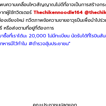
น์พบความเคลื่อนไหวสัญญาณไม่ดีที่อาจเป็นการสร้างกระแ
ากผู้ใช้ทวิตเตอร์
Thechikennoodle164 @thechi
อเมืองเชียงใหม่ ทวีตภาพข้อความขายอาวุธปืนเพื่อนำไปร่
รี หรือส่งตามที่อยู่ที่ต้องการ
ซื้อที่เราได้นะ 20,000 ไม่มีทะเบียน นัดรับได้ที่โรบินสันช
ารมีไว้ทำไม #ตํารวจอุ้มประชาชน"