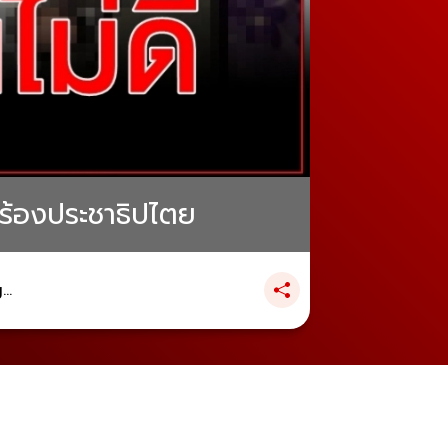
กร้องประชาธิปไตย
..