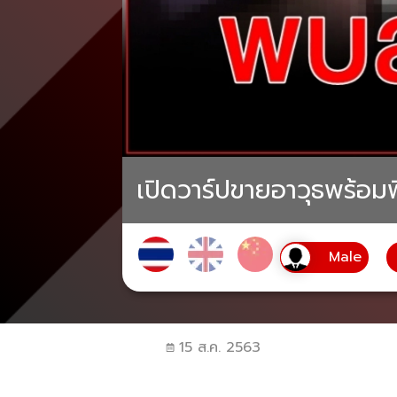
เปิดวาร์ปขายอาวุธพร้อมพ
15 ส.ค. 2563