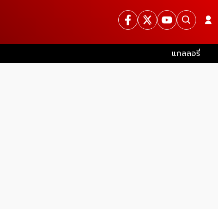
แกลลอรี่