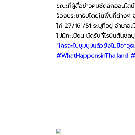
ขณะที่ผู้สื่อข่าวคมชัดลึกออนไล
ร้องประชาธิปไตยในพื้นที่ต่างๆ จ
ไก่ 27/161/51 ระบุที่อยู่ อำเภ
ไม่มีทะเบียน นัดรับที่โรบินสันชลบุ
"ใครจะไปชุมนุมแล้วยังไม่มีอาวุธมา
#WhatHappensinThailand #ทห