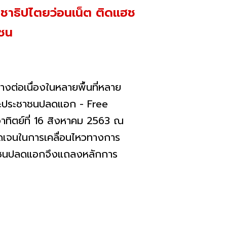
ระชาธิปไตยว่อนเน็ต ติดแฮช
าชน
งต่อเนื่องในหลายพื้นที่หลาย
ง คณะประชาชนปลดแอก - Free
าทิตย์ที่ 16 สิงหาคม 2563 ณ
ชัดเจนในการเคลื่อนไหวทางการ
าชนปลดแอกจึงแถลงหลักการ