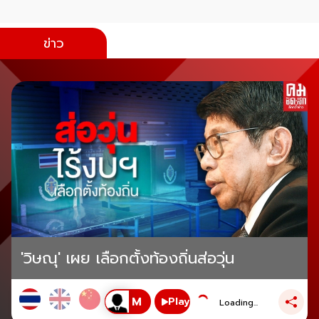
ข่าว
'วิษณุ' เผย เลือกตั้งท้องถิ่นส่อวุ่น
Play
Loading...