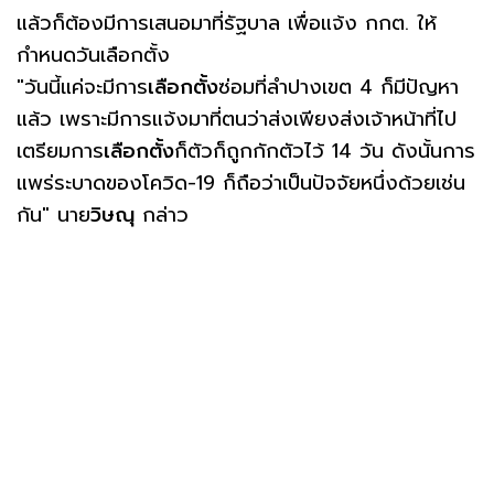
แล้วก็ต้องมีการเสนอมาที่รัฐบาล เพื่อแจ้ง กกต. ให้
กำหนดวันเลือกตั้ง
"วันนี้แค่จะมีการ
เลือกตั้ง
ซ่อมที่ลำปางเขต 4 ก็มีปัญหา
แล้ว เพราะมีการแจ้งมาที่ตนว่าส่งเพียงส่งเจ้าหน้าที่ไป
เตรียมการ
เลือกตั้ง
ก็ตัวก็ถูกกักตัวไว้ 14 วัน ดังนั้นการ
แพร่ระบาดของโควิด-19 ก็ถือว่าเป็นปัจจัยหนึ่งด้วยเช่น
กัน" นาย
วิษณุ
กล่าว