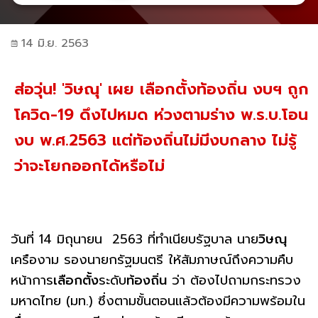
14 มิ.ย. 2563
ส่อวุ่น! 'วิษณุ' เผย เลือกตั้งท้องถิ่น งบฯ ถูก
โควิด-19 ดึงไปหมด ห่วงตามร่าง พ.ร.บ.โอน
งบ พ.ศ.2563 แต่ท้องถิ่นไม่มีงบกลาง ไม่รู้
ว่าจะโยกออกได้หรือไม่
วันที่ 14 มิถุนายน 2563 ที่ทำเนียบรัฐบาล นาย
วิษณุ
เครืองาม รองนายกรัฐมนตรี ให้สัมภาษณ์ถึงความคืบ
หน้าการ
เลือกตั้ง
ระดับ
ท้องถิ่น
ว่า ต้องไปถามกระทรวง
มหาดไทย (มท.) ซึ่งตามขั้นตอนแล้วต้องมีความพร้อมใน