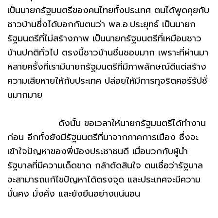
เป็นนายกรัฐมนตรีของคนไทยทั้งประเทศ ตนได้พูดคุยกับ
ชาวบ้านซึ่งได้บอกกับตนว่า พล.อ.ประยุทธ์ เป็นนายก
รัฐมนตรีที่ไม่สร้างภาพ เป็นนายกรัฐมนตรีที่เหมือนชาว
บ้านปกติทั่วไป ตรงนี้ชาวบ้านชื่นชอบมาก เพราะที่ผ่านมา
หลายครั้งที่เรามีนายกรัฐมนตรีที่มีภาพลักษณ์ดีแต่สร้าง
ความเสียหายให้กับประเทศ ปล่อยให้มีการทุจริตคอร์รัปชั่
นมากมาย
ดังนั้น ขอเวลาให้นายกรัฐมนตรีได้ทำงาน
ก่อน อีกทั้งยังมีรัฐมนตรีที่มาจากภาคการเมือง ซึ่งจะ
เข้าใจปัญหาของพี่น้องประชาชนดี เมื่อบวกกับผู้นำ
รัฐบาลที่มีความเด็ดขาด กล้าตัดสินใจ ตนเชื่อว่ารัฐบาล
จะสามารถแก้ไขปัญหาได้ตรงจุด และประเทศจะมีความ
มั่นคง มั่งคั่ง และยังยืนอย่างแน่นอน