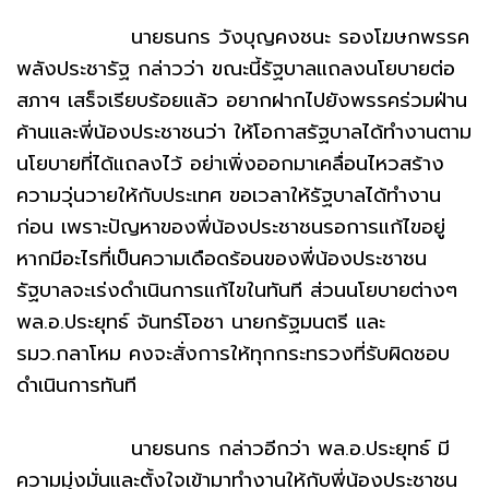
นายธนกร วังบุญคงชนะ รองโฆษกพรรค
พลังประชารัฐ กล่าวว่า ขณะนี้รัฐบาลแถลงนโยบายต่อ
สภาฯ เสร็จเรียบร้อยแล้ว อยากฝากไปยังพรรคร่วมฝ่าน
ค้านและพี่น้องประชาชนว่า ให้โอกาสรัฐบาลได้ทำงานตาม
นโยบายที่ได้แถลงไว้ อย่าเพิ่งออกมาเคลื่อนไหวสร้าง
ความวุ่นวายให้กับประเทศ ขอเวลาให้รัฐบาลได้ทำงาน
ก่อน เพราะปัญหาของพี่น้องประชาชนรอการแก้ไขอยู่
หากมีอะไรที่เป็นความเดือดร้อนของพี่น้องประชาชน
รัฐบาลจะเร่งดำเนินการแก้ไขในทันที ส่วนนโยบายต่างๆ
พล.อ.ประยุทธ์ จันทร์โอชา นายกรัฐมนตรี และ
รมว.กลาโหม คงจะสั่งการให้ทุกกระทรวงที่รับผิดชอบ
ดำเนินการทันที
นายธนกร กล่าวอีกว่า พล.อ.ประยุทธ์ มี
ความมุ่งมั่นและตั้งใจเข้ามาทำงานให้กับพี่น้องประชาชน