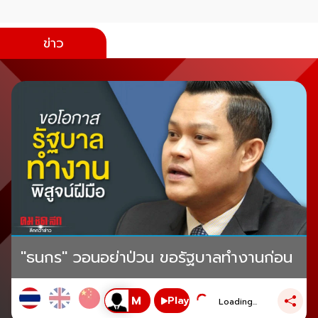
ข่าว
"ธนกร" วอนอย่าป่วน ขอรัฐบาลทำงานก่อน
Play
Loading...