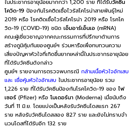
ในประชากรอายุน้อยมากกว่า 1,200 ราย ที่ได้รับ
วัคซีน
โควิด-19
ป้องกันโรคติดเชื้อไวรัสโคโรน่าสายพันธุ์ใหม่
2019 หรือ โรคติดเชื้อไวรัสโคโรน่า 2019 หรือ โรคโค
วิด-19 (COVID-19) ชนิด
เอ็มอาร์เอ็นเอ
(mRNA)
คณะผู้เชี่ยวชาญจากคณะกรรมการที่ปรึกษาด้านการ
สร้างภูมิคุ้มกันของศูนย์ฯ ร่วมหารือเพื่อทบทวนความ
เสี่ยงปัญหาหัวใจที่เกิดขึ้นยากเหล่านี้ในประชากรอายุน้อย
ที่ได้รับวัคซีนดังกล่าว
ศูนย์ฯ รายงานการตรวจพบกรณี
กล้ามเนื้อหัวใจอักเสบ
และ เยื่อหุ้มหัวใจอักเสบ
ในประชากรอายุน้อย รวม
1,226 ราย ที่ได้รับวัคซีนป้องกันโรคโควิด-19 ของ
ไฟ
เซอร์
(Pfizer) หรือ
โมเดอร์นา
(Moderna) เมื่อนับถึง
วันที่ 11 มิ.ย. โดยแบ่งเป็นหลังรับวัคซีนโดสแรก 267
ราย หลังรับวัคซีนโดสสอง 827 ราย และยังไม่ทราบจำ
นวนโดสที่ได้รับอีก 132 ราย