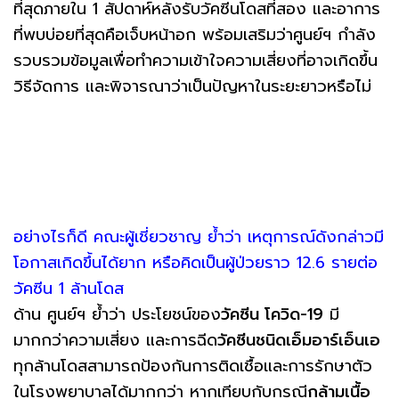
ที่สุดภายใน 1 สัปดาห์หลังรับวัคซีนโดสที่สอง และอาการ
ที่พบบ่อยที่สุดคือเจ็บหน้าอก พร้อมเสริมว่าศูนย์ฯ กำลัง
รวบรวมข้อมูลเพื่อทำความเข้าใจความเสี่ยงที่อาจเกิดขึ้น
วิธีจัดการ และพิจารณาว่าเป็นปัญหาในระยะยาวหรือไม่
อย่างไรก็ดี คณะผู้เชี่ยวชาญ ย้ำว่า เหตุการณ์ดังกล่าวมี
โอกาสเกิดขึ้นได้ยาก หรือคิดเป็นผู้ป่วยราว 12.6 รายต่อ
วัคซีน 1 ล้านโดส
ด้าน ศูนย์ฯ ย้ำว่า ประโยชน์ของ
วัคซีน โควิด-19
มี
มากกว่าความเสี่ยง และการฉีด
วัคซีนชนิดเอ็มอาร์เอ็นเอ
ทุกล้านโดสสามารถป้องกันการติดเชื้อและการรักษาตัว
ในโรงพยาบาลได้มากกว่า หากเทียบกับกรณี
กล้ามเนื้อ