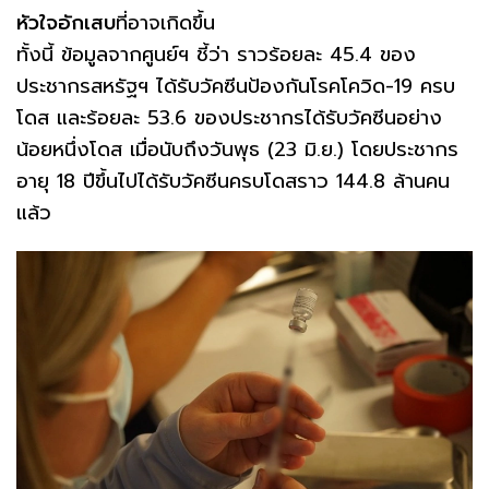
หัวใจอักเสบ
ที่อาจเกิดขึ้น
ทั้งนี้ ข้อมูลจากศูนย์ฯ ชี้ว่า ราวร้อยละ 45.4 ของ
ประชากรสหรัฐฯ ได้รับวัคซีนป้องกันโรคโควิด-19 ครบ
โดส และร้อยละ 53.6 ของประชากรได้รับวัคซีนอย่าง
น้อยหนึ่งโดส เมื่อนับถึงวันพุธ (23 มิ.ย.) โดยประชากร
อายุ 18 ปีขึ้นไปได้รับวัคซีนครบโดสราว 144.8 ล้านคน
แล้ว