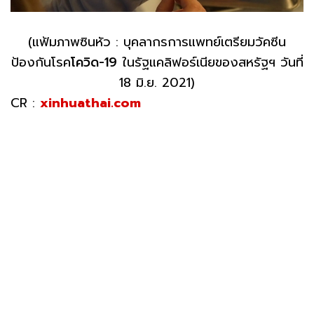
(แฟ้มภาพซินหัว : บุคลากรการแพทย์เตรียมวัคซีน
ป้องกันโรค
โควิด-19
ในรัฐแคลิฟอร์เนียของสหรัฐฯ วันที่
18 มิ.ย. 2021)
CR :
xinhuathai.com