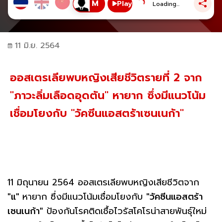
Play
Loading...
11 มิ.ย. 2564
ออสเตรเลียพบหญิงเสียชีวิตรายที่ 2 จาก
"ภาวะลิ่มเลือดอุดตัน" หายาก ซึ่งมีแนวโน้ม
เชื่อมโยงกับ "วัคซีนแอสตร้าเซนเนก้า"
11 มิถุนายน 2564 ออสเตรเลียพบหญิงเสียชีวิตจาก
"แ"
หายาก ซึ่งมีแนวโน้มเชื่อมโยงกับ
"วัคซีนแอสตร้า
เซนเนก้า"
ป้องกันโรคติดเชื้อไวรัสโคโรน่าสายพันธุ์ใหม่