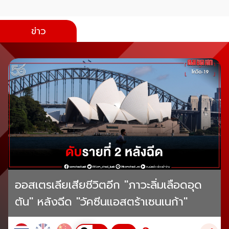
ข่าว
ออสเตรเลียเสียชีวิตอีก "ภาวะลิ่มเลือดอุด
ตัน" หลังฉีด "วัคซีนแอสตร้าเซนเนก้า"