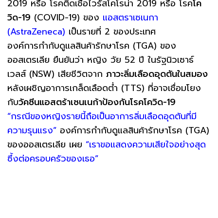
2019 หรือ โรคติดเชื้อไวรัสโคโรน่า 2019 หรือ โรค
โค
วิด-19
(COVID-19) ของ
แอสตราเซเนกา
(AstraZeneca)
เป็นรายที่ 2 ของประเทศ
องค์การกำกับดูแลสินค้ารักษาโรค (TGA) ของ
ออสเตรเลีย ยืนยันว่า หญิง วัย 52 ปี ในรัฐนิวเซาธ์
เวลส์ (NSW) เสียชีวิตจาก
ภาวะลิ่มเลือดอุดตันในสมอง
หลังเผชิญอาการเกล็ดเลือดต่ำ (TTS) ที่อาจเชื่อมโยง
กับ
วัคซีนแอสตร้าเซนเนก้าป้องกันโรคโควิด-19
“กรณีของหญิงรายนี้ถือเป็นอาการลิ่มเลือดอุดตันที่มี
ความรุนแรง”
องค์การกำกับดูแลสินค้ารักษาโรค (TGA)
ของออสเตรเลีย เผย
“เราขอแสดงความเสียใจอย่างสุด
ซึ้งต่อครอบครัวของเธอ”