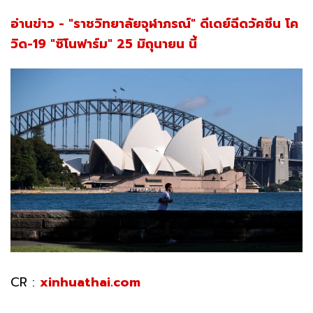
อ่านข่าว - "ราชวิทยาลัยจุฬาภรณ์" ดีเดย์ฉีดวัคซีน โค
วิด-19 "ซิโนฟาร์ม" 25 มิถุนายน นี้
CR :
xinhuathai.com