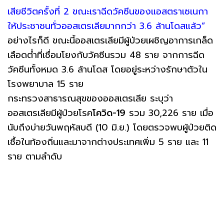
เสียชีวิตครั้งที่ 2 ขณะเราฉีดวัคซีนของแอสตราเซเนกา
ให้ประชาชนทั่วออสเตรเลียมากกว่า 3.6 ล้านโดสแล้ว”
อย่างไรก็ดี ขณะนี้ออสเตรเลียมีผู้ป่วยเผชิญอาการเกล็ด
เลือดต่ำที่เชื่อมโยงกับวัคซีนรวม 48 ราย จากการฉีด
วัคซีนทั้งหมด 3.6 ล้านโดส โดยอยู่ระหว่างรักษาตัวใน
โรงพยาบาล 15 ราย
กระทรวงสาธารณสุขของออสเตรเลีย ระบุว่า
ออสเตรเลียมีผู้ป่วยโรค
โควิด-19
รวม 30,226 ราย เมื่อ
นับถึงบ่ายวันพฤหัสบดี (10 มิ.ย.) โดยตรวจพบผู้ป่วยติด
เชื้อในท้องถิ่นและมาจากต่างประเทศเพิ่ม 5 ราย และ 11
ราย ตามลำดับ