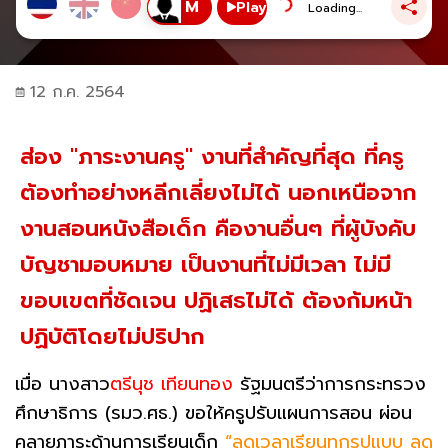
Play
Loading...
12 ก.ค. 2564
ส่อง "ภาระงานครู" งานที่สำคัญที่สุด ที่ครู
ต้องทำอย่างหลีกเลี่ยงไม่ได้ นอกเหนือจาก
งานสอนหนังสือเด็ก คืองานอื่นๆ ที่ผู้บังคับ
บัญชามอบหมาย เป็นงานที่ไม่มีเวลา ไม่มี
ขอบเขตที่ชัดเจน ปฏิเสธไม่ได้ ต้องก้มหน้า
ปฏิบัติโดยไม่ปริปาก
เมื่อ นางสาว
ตรีนุช เทียนทอง
รัฐมนตรีว่าการกระทรวง
ศึกษาธิการ (รมว.ศธ.) ขอให้ครูปรับแผนการสอน ผ่อน
คลายภาระด้านการเรียนเด็ก
“ลดเวลาเรียนทุกรูปแบบ ลด