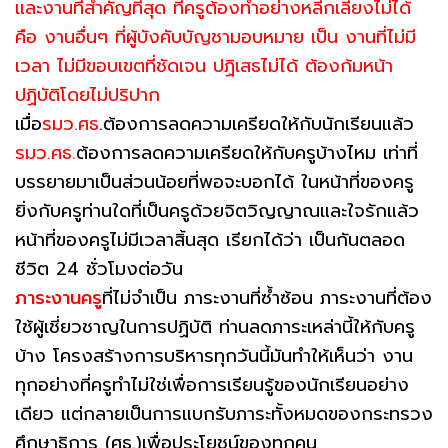
และงานที่สำคัญที่สุด ที่ครูต้องทำอย่างหลีกเลี่ยงไม่ได้
คือ งานอื่นๆ ที่ผู้บังคับบัญชามอบหมาย เป็น งานที่ไม่มี
เวลา ไม่มีขอบเขตที่ชัดเจน ปฏิเสธไม่ได้ ต้องก้มหน้า
ปฏิบัติโดยไม่ปริปาก
เมื่อ
รมว.ศธ
.ต้องการลดความเครียดให้กับนักเรียนแล้ว
รมว.ศธ.
ต้องการลดความเครียดให้กับครูบ้างไหม เท่าที่
บรรยายมาเป็นส่วนน้อยที่พอจะบอกได้ ในหน้าที่ของครู
ยิ่งกับครูท่านใดที่เป็นครูด้วยจิตวิญญาณและใจรักแล้ว
หน้าที่ของครูไม่มีเวลาสิ้นสุด เรียกได้ว่า เป็นกันตลอด
ชีวิต 24 ชั่วโมงต่อวัน
ภาระงานครู
ที่ไม่จำเป็น ภาระงานที่ซ้ำซ้อน ภาระงานที่ต้อง
ใช้ผู้เชี่ยวชาญในการปฏิบัติ ท่านลดภาระเหล่านี้ให้กับครู
บ้าง โครงสร้างการบริหารทุกวันนี้มันทำให้เห็นว่า งาน
ทุกอย่างที่ครูทำไม่ใช่เพื่อการเรียนรู้ของนักเรียนอย่าง
เดียว แต่กลายเป็นการแบกรับภาระทั้งหมดของกระทรวง
ศึกษาธิการ (ศธ.)เพื่อประโยชน์ของทุกคน