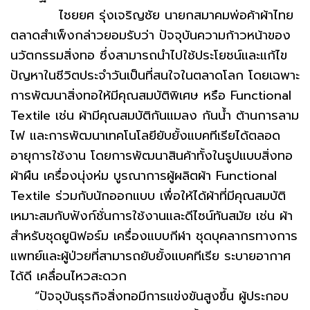
ไชยยศ รุ่งเจริญชัย นายกสมาคมพ่อค้าผ้าไทย
ตลาดสำเพ็งกล่าวยอมรับว่า ปัจจุบันความก้าวหน้าของ
นวัตกรรมสิ่งทอ ซึ่งสามารถนำไปใช้ประโยชน์และแก้ไข
ปัญหาในชีวิตประจำวันเป็นที่สนใจในตลาดโลก โดยเฉพาะ
การพัฒนาสิ่งทอให้มีคุณสมบัติพิเศษ หรือ Functional
Textile เช่น ผ้ามีคุณสมบัติกันแมลง กันน้ำ ต้านการลาม
ไฟ และการพัฒนาเทคโนโลยียับยั้งแบคทีเรียได้ตลอด
อายุการใช้งาน โดยการพัฒนาสินค้าทั้งในรูปแบบสิ่งทอ
ผ้าผืน เครื่องนุ่งห่ม บูรณาการผู้ผลิตผ้า Functional
Textile ร่วมกับนักออกแบบ เพื่อให้ได้ผ้าที่มีคุณสมบัติ
เหมาะสมกับฟังก์ชั่นการใช้งานและดีไซน์ทันสมัย เช่น ผ้า
สำหรับชุดยูนิฟอร์ม เครื่องแบบกีฬา ชุดบุคลากรทางการ
แพทย์และผู้ป่วยที่สามารถยับยั้งแบคทีเรีย ระบายอากาศ
ได้ดี เคลื่อนไหวสะดวก
“ปัจจุบันธุรกิจสิ่งทอมีการแข่งขันสูงขึ้น ผู้ประกอบ