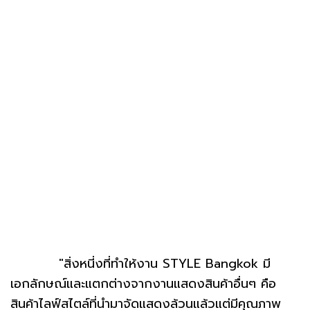
"สิ่งหนี่งที่ทำให้งาน STYLE Bangkok มี
เอกลักษณ์และแตกต่างจากงานแสดงสินค้าอื่นๆ คือ
สินค้าไลฟ์สไตล์ที่นำมาจัดแสดงล้วนแล้วแต่มีคุณภาพ