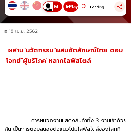
Play
Loading...
18 เม.ย. 2562
ผสาน"นวัตกรรม"ผสมอัตลักษณ์ไทย ตอบ
โจทย์"ผู้บริโภค"หลากไลฟ์สไตล์
การผนวกงานแสดงสินค้าทั้ง 3 งานเข้าด้วย
กัน เป็นการตอบสนองต่อแนวโน้มไลฟ์สไตล์ของโลกที่