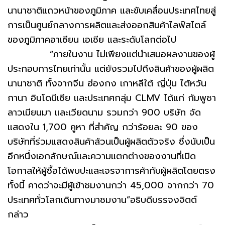
นานาชาติแถวหน้าของภูมิภาค และขับเคลื่อนประเทศไทยสู่
การเป็นศูนย์กลางการผลิตและส่งออกสินค้าไลฟ์สไตล์
ของภูมิภาคอาเซียน เอเชีย และระดับโลกต่อไป
“ภายในงาน ไม่เพียงแต่นำเสนอผลงานของผู้
ประกอบการไทยเท่านั้น แต่ยังรวมไปถึงสินค้าของผู้ผลิต
นานาชาติ ทั้งจากจีน ฮ่องกง เกาหลีใต้ ญี่ปุ่น ไต้หวัน
กานา อินโดนีเซีย และประเทศกลุ่ม CLMV ได้แก่ กัมพูชา
ลาวเมียนมา และเวียดนาม รวมกว่า 900 บริษัท จัด
แสดงใน 1,700 คูหา ที่สำคัญ กว่าร้อยละ 90 ของ
บริษัทที่ร่วมแสดงสินค้าล้วนเป็นผู้ผลิตตัวจริง ซึ่งนับเป็น
อีกหนึ่งเอกลักษณ์และความแตกต่างของงานที่เปิด
โอกาสให้ผู้ซื้อได้พบปะและเจรจาการค้ากับผู้ผลิตโดยตรง
ทั้งนี้ คาดว่าจะมีผู้เข้าชมงานกว่า 45,000 จากกว่า 70
ประเทศทั่วโลกเดินทางมาชมงาน”อธิบดีบรรจงจิตต์
กล่าว