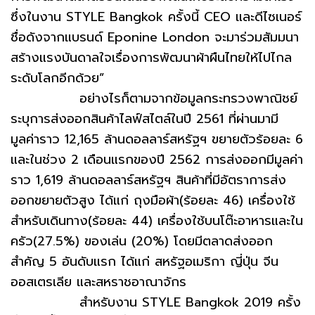
ซึ่งในงาน STYLE Bangkok ครั้งนี้ CEO และดีไซเนอร์
ชื่อดังจากแบรนด์ Eponine London จะมาร่วมสัมมนา
สร้างแรงบันดาลใจเรื่องการพัฒนาผ้าผืนไทยให้ไปไกล
ระดับโลกอีกด้วย”
อย่างไรก็ตามจากข้อมูลกระทรวงพาณิชย์
ระบุการส่งออกสินค้าไลฟ์สไตล์ในปี 2561 ที่ผ่านมามี
มูลค่าราว 12,165 ล้านดอลลาร์สหรัฐฯ ขยายตัวร้อยละ 6
และในช่วง 2 เดือนแรกของปี 2562 การส่งออกมีมูลค่า
ราว 1,619 ล้านดอลลาร์สหรัฐฯ สินค้าที่มีอัตราการส่ง
ออกขยายตัวสูง ได้แก่ ถุงมือผ้า(ร้อยละ 46) เครื่องใช้
สำหรับเดินทาง(ร้อยละ 44) เครื่องใช้บนโต๊ะอาหารและใน
ครัว(27.5%) ของเล่น (20%) โดยมีตลาดส่งออก
สำคัญ 5 อันดับแรก ได้แก่ สหรัฐอเมริกา ญี่ปุ่น จีน
ออสเตรเลีย และสหราชอาณาจักร
สำหรับงาน STYLE Bangkok 2019 ครั้ง