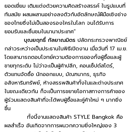
ยอดเยี่ยม เติมแต่งด้วยความคิดสร้างสรรค์ ในรูปแบบที่
ทันสมัย ผสมผสานอย่างลงตัวกับอัตลักษณ์ฝีมือเชิงช่าง
ของไทยซึ่งไม่เป็นสองรองใครในโลก จนได้รับการ
ยอมรับและชื่นชมในนานาประเทศ"
บุณยฤทธิ์ กัลยาณมิตร
ปลัดกระทรวงพาณิชย์
กล่าวระหว่างเป็นประธานในพิธีเปิดงาน เมื่อวันที่ 17 เม.ย.
โดยสามารถตอบโจทย์ความต้องการของทั้งผู้ซื้อและผู้
ขายทุกระดับ ไม่ว่าจะเป็นผู้ค้าปลีก, คอนเซ็ปต์สโตร์,
ตัวแทนจัดซื้อ นักออกแบบ, มัณฑนากร, ธุรกิจ
อสังหาริมทรัพย์, ห้างสรรพสินค้าทั้งในและต่างประเทศ
ในขณะเดียวกัน ก็จะเป็นการขยายโอกาสทางการค้าของ
ผู้ร่วมแสดงสินค้าที่จะได้พบผู้ซื้อและคู่ค้าใหม่ ๆ มากยิ่ง
ขึ้น
ทั้งนี้งานแสดงสินค้า STYLE Bangkok คือ
ผลสำเร็จ อันเกิดจากการผนวกความยิ่งใหญ่ของ 3