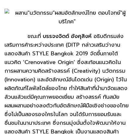
ขณะที่
บรรจงจิตต์ อังศุสิงห์
อธิบดีกรมส่ง
เสริมการค้าระหว่างประเทศ (DITP กล่าวเสริมว่างาน
แสดงสินค้า STYLE Bangkok 2019 จัดขึ้นภายใต้
แนวคิด ‘Crenovative Origin’ ซึ่งสะท้อนแนวคิดใน
การผสานความคิดสร้างสรรค์ (Creativity) นวัตกรรม
(Innovation) และอัตลักษณ์อันโดดเด่น (Origin) ไว้ใน
ผลิตภัณฑ์ไลฟ์สไตล์ของไทย ทำให้สินค้าที่นำมาจัดแสดง
ล้วนแล้วแต่มีคุณภาพยอดเยี่ยม สร้างสรรค์ ทันสมัย
ผสมผสานอย่างลงตัวกับอัตลักษณ์ฝีมือเชิงช่างของไทย
ซึ่งไม่เป็นสองรองใครในโลก จนได้รับการยอมรับและ
ชื่นชมในนานาประเทศ ซึ่งกรมมุ่งมั่นตั้งใจพัฒนาให้งาน
แสดงสินค้า STYLE Bangkok เป็นงานแสดงสินค้า