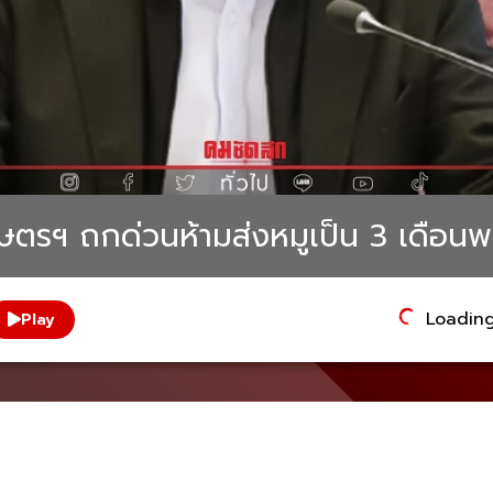
ษตรฯ ถกด่วนห้ามส่งหมูเป็น 3 เดือนพ
Loading.
Play