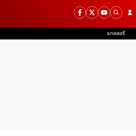
แกลลอรี่