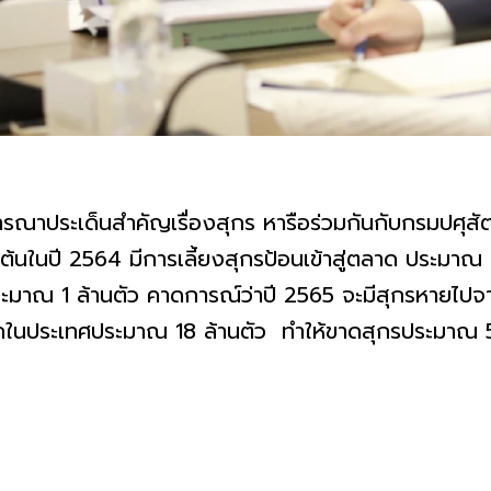
จารณาประเด็นสำคัญเรื่องสุกร หารือร่วมกันกับกรมปศุสัต
องต้นในปี 2564 มีการเลี้ยงสุกรป้อนเข้าสู่ตลาด ประมาณ
ระมาณ 1 ล้านตัว คาดการณ์ว่าปี 2565 จะมีสุกรหายไปจ
ิโภคในประเทศประมาณ 18 ล้านตัว ทำให้ขาดสุกรประมาณ 