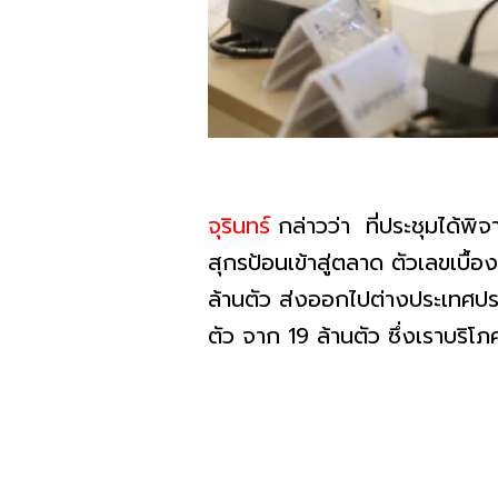
จุรินทร์
กล่าวว่า ที่ประชุมได้พิ
สุกรป้อนเข้าสู่ตลาด ตัวเลขเบื้
ล้านตัว ส่งออกไปต่างประเทศป
ตัว จาก 19 ล้านตัว ซึ่งเราบร