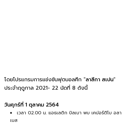
โดยโปรแกรมการแข่งขันฟุตบอลศึก "
ลาลีกา สเปน
"
ประจำฤดูกาล 2021- 22 นัดที่ 8 ดังนี้
วันศุกร์ที่ 1 ตุลาคม 2564
เวลา 02.00 น. แอธเลติก บิลเบา พบ เคปอร์ติโบ อลา
เบส