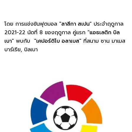
โดย การแข่งขันฟุตบอล "
ลาลีกา สเปน
" ประจำฤดูกาล
2021-22 นัดที่ 8 ของฤดูกาล คู่แรก "
แอธเลติก บิล
เบา
" พบกับ "
เคปอร์ติโบ อลาเบส
" ที่สนาม ซาน มาเมส
บาร์เรีย, บิลเบา