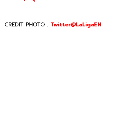
CREDIT PHOTO :
Twitter@LaLigaEN