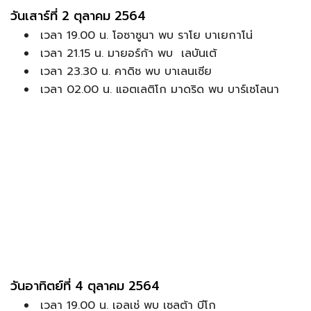
วันเสาร์ที่ 2 ตุลาคม 2564
เวลา 19.00 น. โอซาซูนา พบ ราโย บาเยกาโน่
เวลา 21.15 น. มายอร์ก้า พบ เลบันเต้
เวลา 23.30 น. คาดิช พบ บาเลนเซีย
เวลา 02.00 น. แอตเลติโก มาดริด พบ บาร์เซโลนา
วันอาทิตย์ที่ 4 ตุลาคม 2564
เวลา 19.00 น. เอลเช่ พบ เซลต้า บีโก