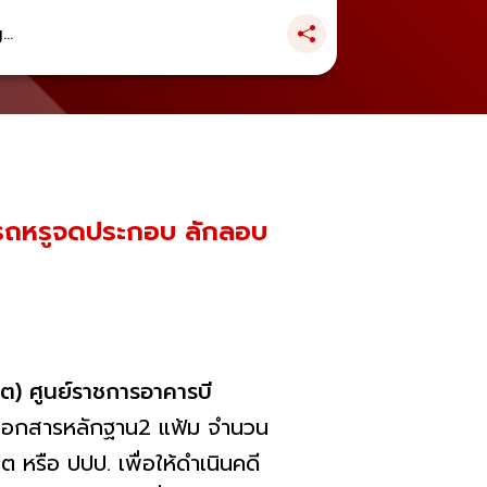
..
ในคดีรถหรูจดประกอบ ลักลอบ
ต) ศูนย์ราชการอาคารบี
เอกสารหลักฐาน2 แฟ้ม จำนวน
หรือ ปปป. เพื่อให้ดำเนินคดี