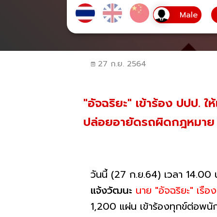
27 ก.ย. 2564
"อัจฉริยะ" เข้าร้อง ปปป. ให
ปล่อยอายัดรถผิดกฎหมาย
วันนี้ (27 ก.ย.64) เวลา 14.00 น
แจ้งวัฒนะ
นาย "อัจฉริยะ" เรื
1,200 แผ่น เข้าร้องทุกข์ต่อพ