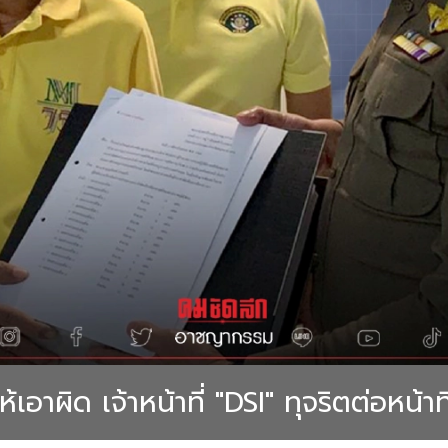
้เอาผิด เจ้าหน้าที่ "DSI" ทุจริตต่อหน้าที