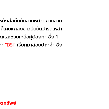
นหนังสือยืนยันจากหน่วยงานจาก
"
ก็เคยแถลงข่าวยืนยันว่ารถเหล่า
และช่วยเหลือผู้ต้องหา ซึ่ง 1
ถูก
"DSI"
เรียกมาสอบปากคำ ซึ่ง
ดทรัพย์