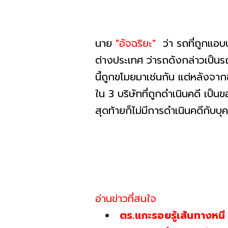
นาย
"อัจฉริยะ"
ว่า รถที่ถูกแ
ต่างประเทศ ว่ารถดังกล่าวเป็น
นี้ถูกขโมยมาเช่นกัน แต่หลังจา
ใน 3 บริษัทที่ถูกดำเนินคดี เป็
สุดท้ายก็ไม่มีการดำเนินคดีกับบ
อ่านข่าวที่สนใจ
ตร.แกะรอยรู้เส้นทางหน