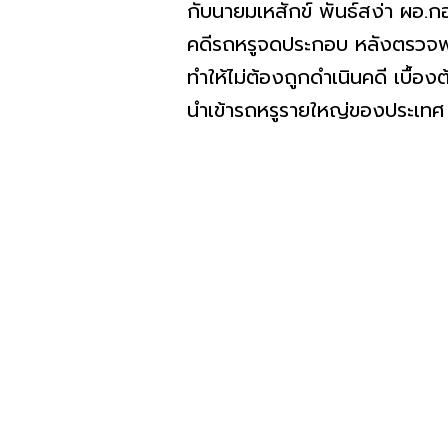
กับนายมเหสักข์ พันธ์สง่า ผอ
คดีรถหรูจดประกอบ หลังตรวจพ
ทำให้ไม่ต้องถูกดำเนินคดี เบื้
นำเข้ารถหรูรายใหญ่ของประเทศ ท