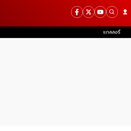
แกลลอรี่