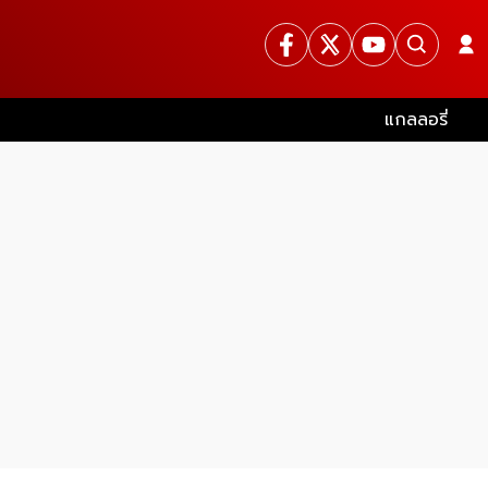
แกลลอรี่