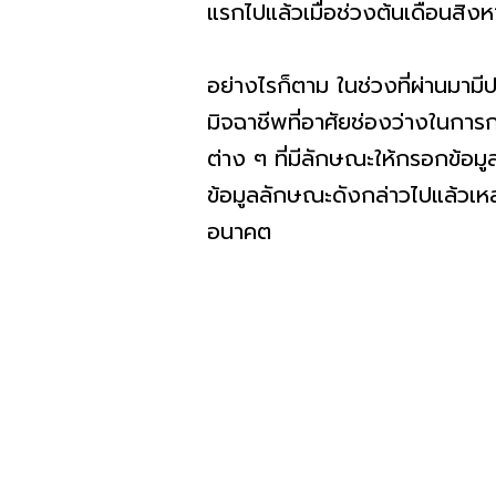
แรกไปแล้วเมื่อช่วงต้นเดือนสิง
อย่างไรก็ตาม ในช่วงที่ผ่านมามี
มิจฉาชีพที่อาศัยช่องว่างในกา
ต่าง ๆ ที่มีลักษณะให้กรอกข้อมู
ข้อมูลลักษณะดังกล่าวไปแล้วเหล
อนาคต