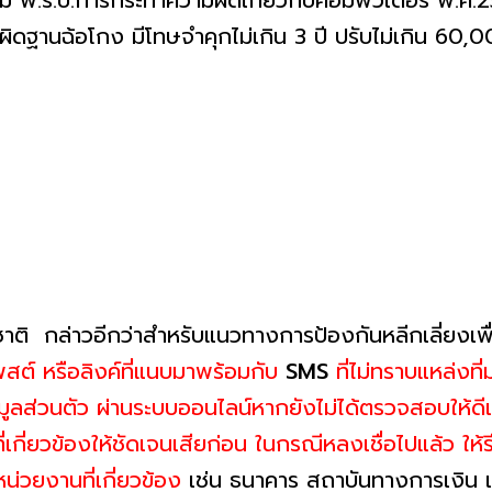
 พ.ร.บ.การกระทำความผิดเกี่ยวกับคอมพิวเตอร์ พ.ศ.256
ดฐานฉ้อโกง มีโทษจำคุกไม่เกิน 3 ปี ปรับไม่เกิน 60,00
 กล่าวอีกว่าสำหรับแนวทางการป้องกันหลีกเลี่ยงเพื่อไ
พสต์ หรือลิงค์ที่แนบมาพร้อมกับ
SMS
ที่ไม่ทราบแหล่งที่
มูลส่วนตัว ผ่านระบบออนไลน์หากยังไม่ได้ตรวจสอบให้ดี
กี่ยวข้องให้ชัดเจนเสียก่อน ในกรณีหลงเชื่อไปแล้ว ให้รี
หน่วยงานที่เกี่ยวข้อง
เช่น ธนาคาร สถาบันทางการเงิน เ