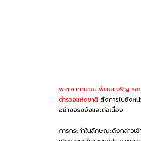
พ.ต.อ.กฤษณะ พัฒนเจริญ รอง
ตำรวจแห่งชาติ
สั่งการไปยังห
อย่างจริงจังและต่อเนื่อง
การกระทำในลักษณะดังกล่าวเข้าข่