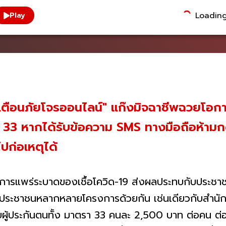
Loading.
Play
เตือนภัยโจรออนไลน์" แก๊งมิจฉาชีพฉวยโอ
รา 33 หากได้รับข้อความ SMS ทางมือถือห้ามก
ปก่อเหตุได้
รแพร่ระบาดของเชื้อโควิด-19 ส่งผลประทบกับประชาช
ับประชาชนหลากหลายโครงการด้วยกัน เช่นเดียวกับสำนั
กับผู้ประกันตนทั้ง มาตรา 33 คนละ 2,500 บาท ต่อคน ต