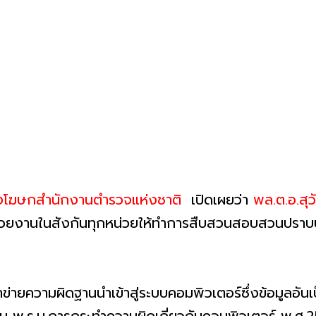
โฆษกสำนักงานตำรวจแห่งชาติ
เปิดเผยว่า
พล.ต.อ.สุ
น่วยงานในสังกันทุกหน่วยให้ทำการสืบสวนสอบสวนปราบป
ายความผิดฐานนำเข้าสู่ระบบคอมพิวเตอร์ซึ่งข้อมูลอันเป็