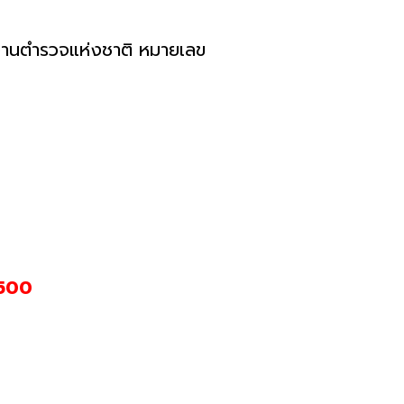
กงานตำรวจแห่งชาติ หมายเลข
,500