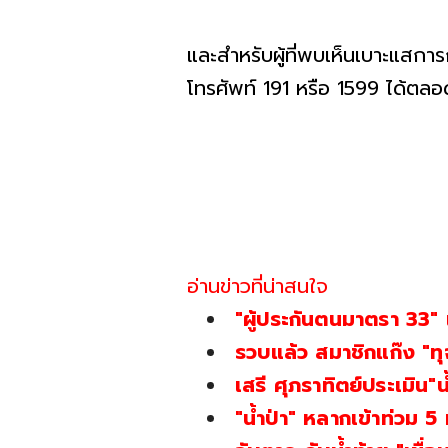
และสำหรับผู้ที่พบเห็นเบาะแส
โทรศัพท์ 191 หรือ 1599 ได้ตลอ
อ่านข่าวที่น่าสนใจ
"ผู้ประกันตนมาตรา 33" 
รวบแล้ว สมาชิกแก๊ง "ทุ
เสรี ศุภราทิตย์ประเมิน"
"น้ำป่า" หลากเข้าท่วม 