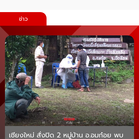
ข่าว
เชียงใหม่ สั่งปิด 2 หมู่บ้าน อ.อมก๋อย พบ