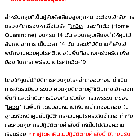
สำหรับกลุ่มที่เป็นผู้สัมผัสเสี่ยงสูงทุกคน จะต้องเข้ารับการ
ตรวจคัดกรองหาเชื้อไวรัส
"
โควิด
"
และกักตัว (Home
Quarantine) จนครบ 14 วัน ส่วนกลุ่มเสี่ยงต่ำให้คุมไว้
สังเกตอาการ เป็นเวลา 14 วัน และปฏิบัติตามคำสั่งเจ้า
พนักงานควบคุมโรคติดต่อในพื้นที่อย่างเคร่งครัด เพื่อ
ป้องกันการแพร่ระบาดโรคโควิด-19
โดยให้ศูนย์ปฏิบัติการควบคุมโรคอำเภออมก๋อย ดำเนิน
การจัดระเบียบ ระบบ ควบคุมติดตามผู้ที่เดินทางเข้า-ออก
พื้นที่ และดำเนินการป้องกัน ยับยั้งการแพร่ระบาดของ
"
โควิด
"
ในพื้นที่ โดยมอบหมายให้นายอำเภออมก๋อย ใน
ฐานะหัวหน้าศูนย์ปฏิบัติการควบคุมโรคระดับอำเภอ กำกับ
และควบคุมการปฏิบัติตามคำสั่งนี้ ให้เป็นไปด้วยความ
เรียบร้อย
หากผู้ใดฝ่าฝืนไม่ปฏิบัติตามคำสั่งนี้ มีโทษปรับ