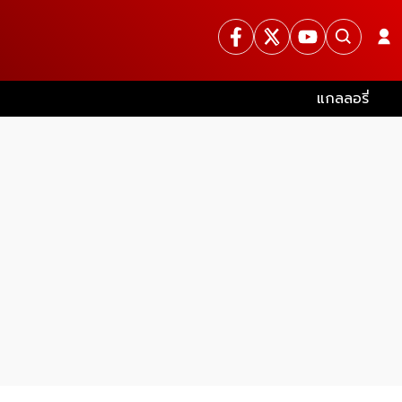
แกลลอรี่