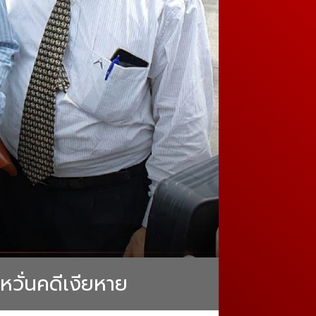
หวั่นคดีเงียหาย