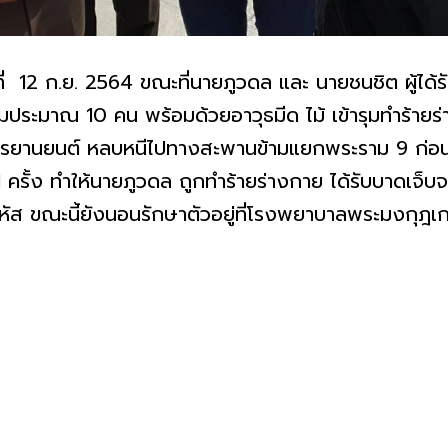
่อวันที่ 12 ก.ย. 2564 ขณะที่นายภูวดล และ นายชนชิต ผู้ได
มนุมประมาณ 10 คน พร้อมด้วยอาวุธมีด ไม้ เข้ารุมทำร้ายร
จักรยานยนต์ หลบหนีไปทางสะพานข้ามแยกพระราม 9 ก่อนที
ึ้น 1 ครั้ง ทำให้นายภูวดล ถูกทำร้ายร่างกาย ได้รับบาดเ
ส ขณะนี้ยังนอนรักษาตัวอยู่ที่โรงพยาบาลพระมงกุฎ