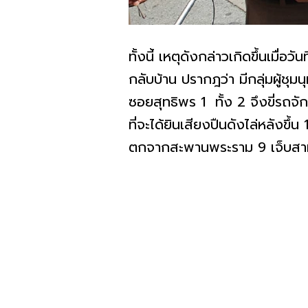
ทั้งนี้ เหตุดังกล่าวเกิดขึ้นเมื
กลับบ้าน ปรากฎว่า มีกลุ่มผู้ชุ
ซอยสุทธิพร 1 ทั้ง 2 จึงขี่รถ
ที่จะได้ยินเสียงปืนดังไล่หลังข
ตกจากสะพานพระราม 9 เจ็บสาหั