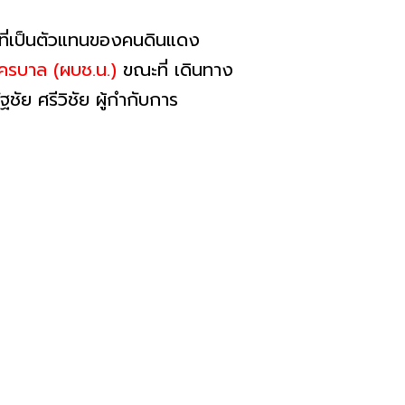
ที่เป็นตัวแทนของคนดินแดง
ครบาล (ผบช.น.)
ขณะที่ เดินทาง
ชัย ศรีวิชัย ผู้กำกับการ